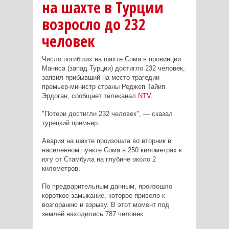
на шахте в Турции
возросло до 232
человек
Число погибших на шахте Сома в провинции
Маниса (запад Турции) достигло 232 человек,
заявил прибывший на место трагедии
премьер-министр страны Реджеп Тайип
Эрдоган, сообщает телеканал
NTV
.
"Потери достигли 232 человек", — сказал
турецкий премьер.
Авария на шахте произошла во вторник в
населенном пункте Сома в 250 километрах к
югу от Стамбула на глубине около 2
километров.
По предварительным данным, произошло
короткое замыкание, которое привело к
возгоранию и взрыву. В этот момент под
землей находились 787 человек.