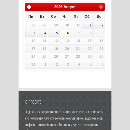
2026
Август
Пн
Вт
Ср
Чт
Пт
Сб
Вс
27
28
29
30
31
1
2
3
4
5
6
7
8
9
10
11
12
13
14
15
16
17
18
19
20
21
22
23
24
25
26
27
28
29
30
31
1
2
3
4
5
6
О ПРОЕКТЕ
Задачами информационно-аналитического канала с момента
его появления является донесение объективной и достоверной
информации о событиях в России и мире и происходящих в