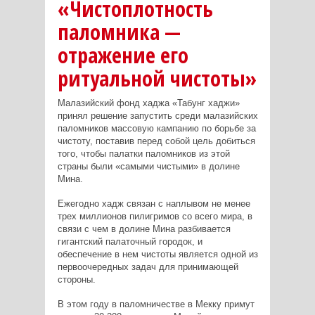
«Чистоплотность
паломника —
отражение его
ритуальной чистоты»
Малазийский фонд хаджа «Табунг хаджи»
принял решение запустить среди малазийских
паломников массовую кампанию по борьбе за
чистоту, поставив перед собой цель добиться
того, чтобы палатки паломников из этой
страны были «самыми чистыми» в долине
Мина.
Ежегодно хадж связан с наплывом не менее
трех миллионов пилигримов со всего мира, в
связи с чем в долине Мина разбивается
гигантский палаточный городок, и
обеспечение в нем чистоты является одной из
первоочередных задач для принимающей
стороны.
В этом году в паломничестве в Мекку примут