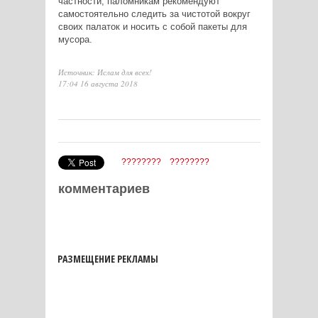
частности, паломникам рекомендуют
самостоятельно следить за чистотой вокруг
своих палаток и носить с собой пакеты для
мусора.
Источник: Ислам для всех!
17:04 16 августа 2018
????????
????????
комментариев
РАЗМЕЩЕНИЕ РЕКЛАМЫ