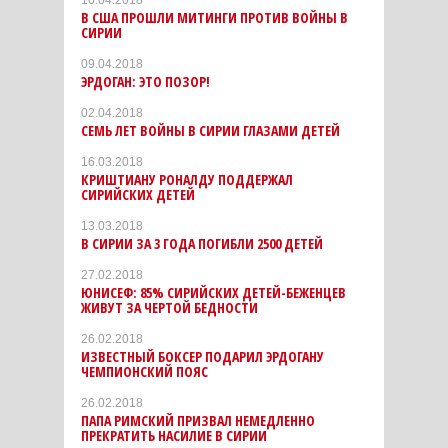
16.04.2018
В США ПРОШЛИ МИТИНГИ ПРОТИВ ВОЙНЫ В
СИРИИ
09.04.2018
ЭРДОГАН: ЭТО ПОЗОР!
02.04.2018
СЕМЬ ЛЕТ ВОЙНЫ В СИРИИ ГЛАЗАМИ ДЕТЕЙ
16.03.2018
КРИШТИАНУ РОНАЛДУ ПОДДЕРЖАЛ
СИРИЙСКИХ ДЕТЕЙ
13.03.2018
В СИРИИ ЗА 3 ГОДА ПОГИБЛИ 2500 ДЕТЕЙ
27.02.2018
ЮНИСЕФ: 85% СИРИЙСКИХ ДЕТЕЙ-БЕЖЕНЦЕВ
ЖИВУТ ЗА ЧЕРТОЙ БЕДНОСТИ
26.02.2018
ИЗВЕСТНЫЙ БОКСЕР ПОДАРИЛ ЭРДОГАНУ
ЧЕМПИОНСКИЙ ПОЯС
26.02.2018
ПАПА РИМСКИЙ ПРИЗВАЛ НЕМЕДЛЕННО
ПРЕКРАТИТЬ НАСИЛИЕ В СИРИИ