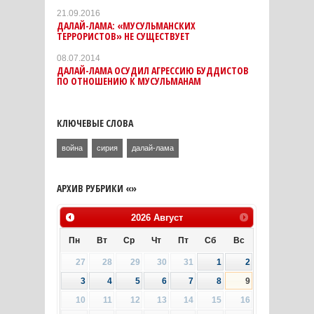
21.09.2016
ДАЛАЙ-ЛАМА: «МУСУЛЬМАНСКИХ
ТЕРРОРИСТОВ» НЕ СУЩЕСТВУЕТ
08.07.2014
ДАЛАЙ-ЛАМА ОСУДИЛ АГРЕССИЮ БУДДИСТОВ
ПО ОТНОШЕНИЮ К МУСУЛЬМАНАМ
КЛЮЧЕВЫЕ СЛОВА
война
сирия
далай-лама
АРХИВ РУБРИКИ «»
2026
Август
Пн
Вт
Ср
Чт
Пт
Сб
Вс
27
28
29
30
31
1
2
3
4
5
6
7
8
9
10
11
12
13
14
15
16