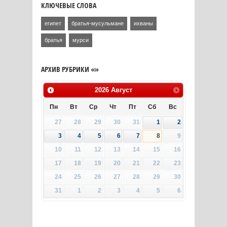
КЛЮЧЕВЫЕ СЛОВА
египет
братья-мусульмане
ихваны
братья
мурси
АРХИВ РУБРИКИ «»
2026
Август
Пн
Вт
Ср
Чт
Пт
Сб
Вс
27
28
29
30
31
1
2
3
4
5
6
7
8
9
10
11
12
13
14
15
16
17
18
19
20
21
22
23
24
25
26
27
28
29
30
31
1
2
3
4
5
6