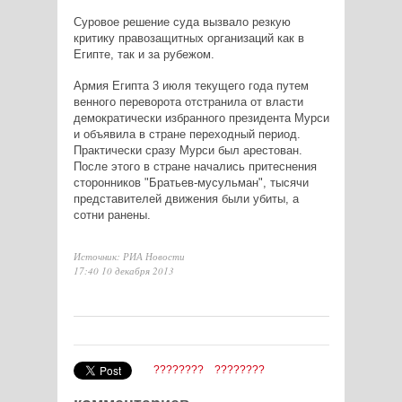
Суровое решение суда вызвало резкую
критику правозащитных организаций как в
Египте, так и за рубежом.
Армия Египта 3 июля текущего года путем
венного переворота отстранила от власти
демократически избранного президента Мурси
и объявила в стране переходный период.
Практически сразу Мурси был арестован.
После этого в стране начались притеснения
сторонников "Братьев-мусульман", тысячи
представителей движения были убиты, а
сотни ранены.
Источник: РИА Новости
17:40 10 декабря 2013
????????
????????