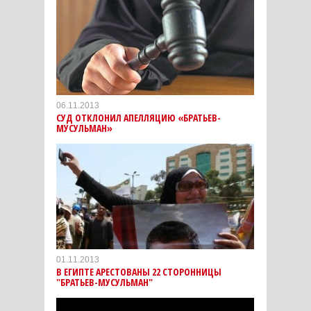
06.11.2013
СУД ОТКЛОНИЛ АПЕЛЛЯЦИЮ «БРАТЬЕВ-
МУСУЛЬМАН»
01.11.2013
В ЕГИПТЕ АРЕСТОВАНЫ 22 СТОРОННИЦЫ
"БРАТЬЕВ-МУСУЛЬМАН"