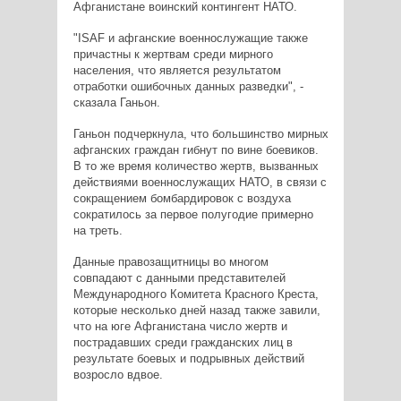
Афганистане воинский контингент НАТО.
"ISAF и афганские военнослужащие также
причастны к жертвам среди мирного
населения, что является результатом
отработки ошибочных данных разведки", -
сказала Ганьон.
Ганьон подчеркнула, что большинство мирных
афганских граждан гибнут по вине боевиков.
В то же время количество жертв, вызванных
действиями военнослужащих НАТО, в связи с
сокращением бомбардировок с воздуха
сократилось за первое полугодие примерно
на треть.
Данные правозащитницы во многом
совпадают с данными представителей
Международного Комитета Красного Креста,
которые несколько дней назад также завили,
что на юге Афганистана число жертв и
пострадавших среди гражданских лиц в
результате боевых и подрывных действий
возросло вдвое.