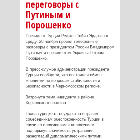
переговоры с
Путиным и
Порошенко
Президент Турции Реджеп Тайип Эрдоган в
среду, 28 ноября провел телефонные
разговоры с президентом России Владимиром
Путиным и президентом Украины Петром
Порошенко.
В пресс-службе администрации президента
Турции сообщили, что состоялся обмен
мнениями по вопросам стабильности и
безопасности в Черноморском регионе.
Затронута тема инцидента в районе
Керченского пролива.
Глава турецкого государства выразил
собеседникам обеспокоенность Турции в
связи со сложившимся положением,
подчеркнув значимость устранения
разногласий дипломатическими путями.