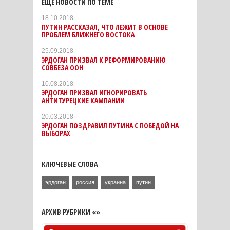
ЕЩЕ НОВОСТИ ПО ТЕМЕ
18.10.2018
ПУТИН РАССКАЗАЛ, ЧТО ЛЕЖИТ В ОСНОВЕ
ПРОБЛЕМ БЛИЖНЕГО ВОСТОКА
25.09.2018
ЭРДОГАН ПРИЗВАЛ К РЕФОРМИРОВАНИЮ
СОВБЕЗА ООН
10.08.2018
ЭРДОГАН ПРИЗВАЛ ИГНОРИРОВАТЬ
АНТИТУРЕЦКИЕ КАМПАНИИ
20.03.2018
ЭРДОГАН ПОЗДРАВИЛ ПУТИНА С ПОБЕДОЙ НА
ВЫБОРАХ
КЛЮЧЕВЫЕ СЛОВА
эрдоган
россия
украина
путин
АРХИВ РУБРИКИ «»