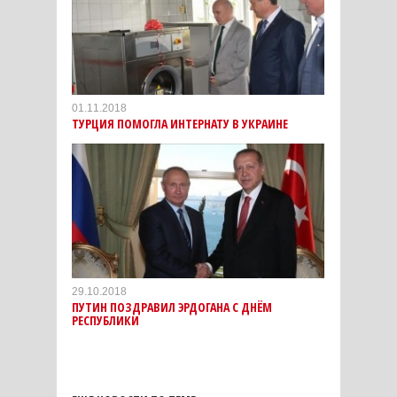
01.11.2018
ТУРЦИЯ ПОМОГЛА ИНТЕРНАТУ В УКРАИНЕ
29.10.2018
ПУТИН ПОЗДРАВИЛ ЭРДОГАНА С ДНЁМ
РЕСПУБЛИКИ