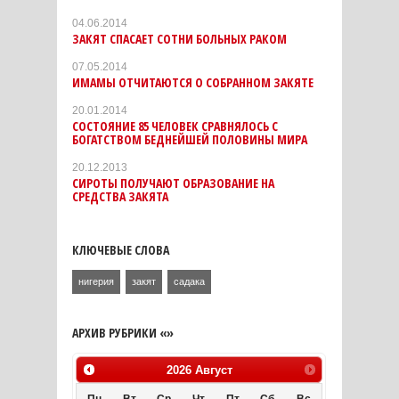
04.06.2014
ЗАКЯТ СПАСАЕТ СОТНИ БОЛЬНЫХ РАКОМ
07.05.2014
ИМАМЫ ОТЧИТАЮТСЯ О СОБРАННОМ ЗАКЯТЕ
20.01.2014
СОСТОЯНИЕ 85 ЧЕЛОВЕК СРАВНЯЛОСЬ С
БОГАТСТВОМ БЕДНЕЙШЕЙ ПОЛОВИНЫ МИРА
20.12.2013
СИРОТЫ ПОЛУЧАЮТ ОБРАЗОВАНИЕ НА
СРЕДСТВА ЗАКЯТА
КЛЮЧЕВЫЕ СЛОВА
нигерия
закят
садака
АРХИВ РУБРИКИ «»
2026
Август