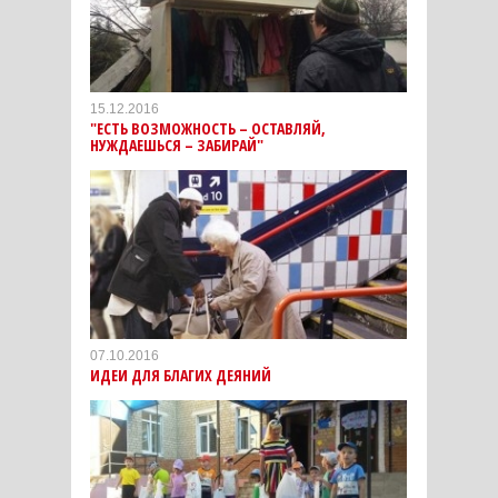
15.12.2016
"ЕСТЬ ВОЗМОЖНОСТЬ – ОСТАВЛЯЙ,
НУЖДАЕШЬСЯ – ЗАБИРАЙ"
07.10.2016
ИДЕИ ДЛЯ БЛАГИХ ДЕЯНИЙ