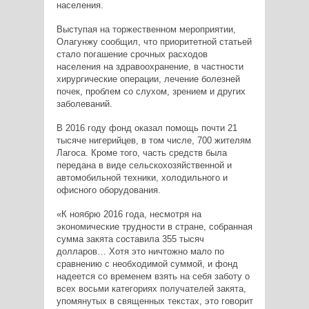
населения.
Выступая на торжественном мероприятии,
Олагунжу сообщил, что приоритетной статьей
стало погашение срочных расходов
населения на здравоохранение, в частности
хирургические операции, лечение болезней
почек, проблем со слухом, зрением и других
заболеваний.
В 2016 году фонд оказал помощь почти 21
тысяче нигерийцев, в том числе, 700 жителям
Лагоса. Кроме того, часть средств была
передана в виде сельскохозяйственной и
автомобильной техники, холодильного и
офисного оборудования.
«К ноябрю 2016 года, несмотря на
экономические трудности в стране, собранная
сумма закята составила 355 тысяч
долларов… Хотя это ничтожно мало по
сравнению с необходимой суммой, и фонд
надеется со временем взять на себя заботу о
всех восьми категориях получателей закята,
упомянутых в священных текстах, это говорит