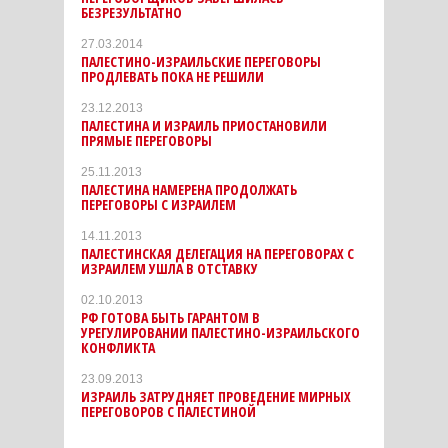
БЕЗРЕЗУЛЬТАТНО
27.03.2014
ПАЛЕСТИНО-ИЗРАИЛЬСКИЕ ПЕРЕГОВОРЫ
ПРОДЛЕВАТЬ ПОКА НЕ РЕШИЛИ
23.12.2013
ПАЛЕСТИНА И ИЗРАИЛЬ ПРИОСТАНОВИЛИ
ПРЯМЫЕ ПЕРЕГОВОРЫ
25.11.2013
ПАЛЕСТИНА НАМЕРЕНА ПРОДОЛЖАТЬ
ПЕРЕГОВОРЫ С ИЗРАИЛЕМ
14.11.2013
ПАЛЕСТИНСКАЯ ДЕЛЕГАЦИЯ НА ПЕРЕГОВОРАХ С
ИЗРАИЛЕМ УШЛА В ОТСТАВКУ
02.10.2013
РФ ГОТОВА БЫТЬ ГАРАНТОМ В
УРЕГУЛИРОВАНИИ ПАЛЕСТИНО-ИЗРАИЛЬСКОГО
КОНФЛИКТА
23.09.2013
ИЗРАИЛЬ ЗАТРУДНЯЕТ ПРОВЕДЕНИЕ МИРНЫХ
ПЕРЕГОВОРОВ С ПАЛЕСТИНОЙ