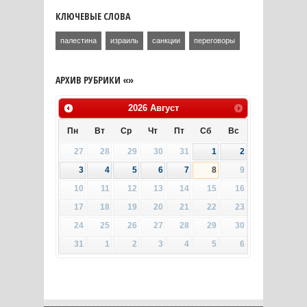
КЛЮЧЕВЫЕ СЛОВА
палестина
израиль
санкции
переговоры
АРХИВ РУБРИКИ «»
2026
Август
Пн
Вт
Ср
Чт
Пт
Сб
Вс
27
28
29
30
31
1
2
3
4
5
6
7
8
9
10
11
12
13
14
15
16
17
18
19
20
21
22
23
24
25
26
27
28
29
30
31
1
2
3
4
5
6