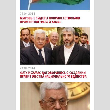
25.04.2014
МИРОВЫЕ ЛИДЕРЫ ПОПРИВЕТСТВОВАЛИ
ПРИМИРЕНИЕ ФАТХ И ХАМАС
24.04.2014
ФАТХ И ХАМАС ДОГОВОРИЛИСЬ О СОЗДАНИИ
ПРАВИТЕЛЬСТВА НАЦИОНАЛЬНОГО ЕДИНСТВА