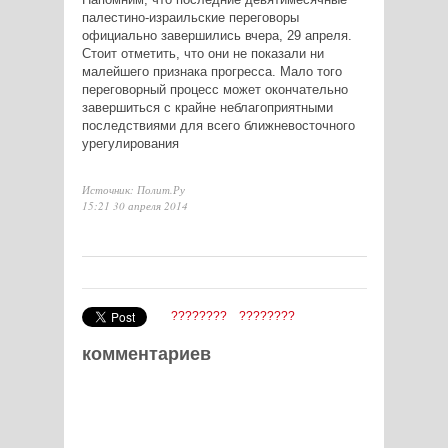
палестино-израильские переговоры
официально завершились вчера, 29 апреля.
Стоит отметить, что они
не показали ни
малейшего признака прогресса.
Мало того
переговорный процесс может окончательно
завершиться с крайне неблагоприятными
последствиями для всего ближневосточного
урегулирования
Источник: Полит.Ру
15:21 30 апреля 2014
????????
????????
комментариев