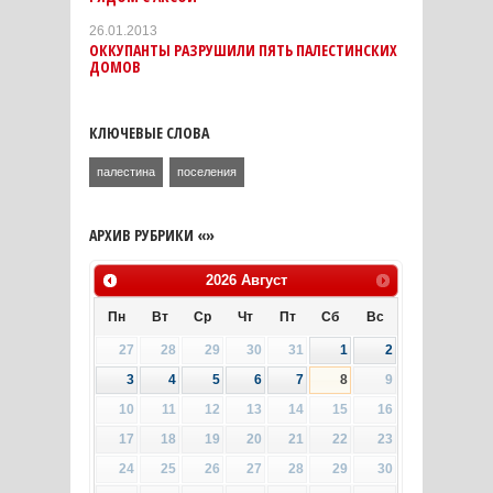
26.01.2013
ОККУПАНТЫ РАЗРУШИЛИ ПЯТЬ ПАЛЕСТИНСКИХ
ДОМОВ
КЛЮЧЕВЫЕ СЛОВА
палестина
поселения
АРХИВ РУБРИКИ «»
2026
Август
Пн
Вт
Ср
Чт
Пт
Сб
Вс
27
28
29
30
31
1
2
3
4
5
6
7
8
9
10
11
12
13
14
15
16
17
18
19
20
21
22
23
24
25
26
27
28
29
30