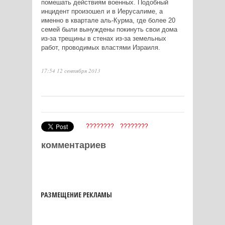
помешать действиям военных. Подобный
инцидент произошел и в Иерусалиме, а
именно в квартале аль-Курма, где более 20
семей были вынуждены покинуть свои дома
из-за трещины в стенах из-за земельных
работ, проводимых властями Израиля.
17:54 12 сентября 2013
????????
????????
комментариев
РАЗМЕЩЕНИЕ РЕКЛАМЫ