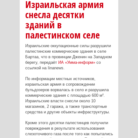
Израильская армия
снесла десятки
зданий в
палестинском селе
Израильские оккупационные силы разрушили
палестинские коммерческие здания в селе
Бартаа, что в провинции Дженин на Западном
берегу, передаёт
ИА «Умма-информ»
со
ссылкой на Iinanews.
По информации местных источников,
израильская армия в сопровождении
бульдозеров ворвалась в село и разрушила
коммерческие здания с площадью 600 м².
Израильские власти снесли около 10
магазинов, 2 гаража, а также транспортные
средства и другие объекты инфраструктуры.
Кроме этого десятки палестинцев получили
повреждения в результате использования
слезоточивого газа после того как попытались