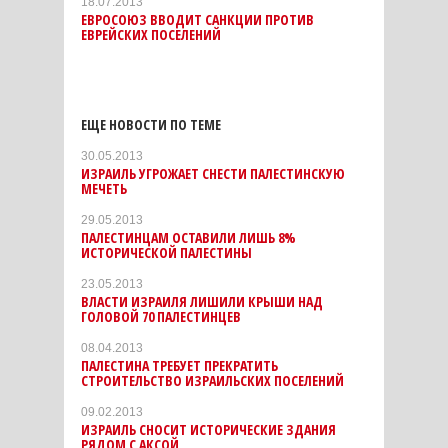
18.07.2013
ЕВРОСОЮЗ ВВОДИТ САНКЦИИ ПРОТИВ
ЕВРЕЙСКИХ ПОСЕЛЕНИЙ
ЕЩЕ НОВОСТИ ПО ТЕМЕ
30.05.2013
ИЗРАИЛЬ УГРОЖАЕТ СНЕСТИ ПАЛЕСТИНСКУЮ
МЕЧЕТЬ
29.05.2013
ПАЛЕСТИНЦАМ ОСТАВИЛИ ЛИШЬ 8%
ИСТОРИЧЕСКОЙ ПАЛЕСТИНЫ
23.05.2013
ВЛАСТИ ИЗРАИЛЯ ЛИШИЛИ КРЫШИ НАД
ГОЛОВОЙ 70 ПАЛЕСТИНЦЕВ
08.04.2013
ПАЛЕСТИНА ТРЕБУЕТ ПРЕКРАТИТЬ
СТРОИТЕЛЬСТВО ИЗРАИЛЬСКИХ ПОСЕЛЕНИЙ
09.02.2013
ИЗРАИЛЬ СНОСИТ ИСТОРИЧЕСКИЕ ЗДАНИЯ
РЯДОМ С АКСОЙ