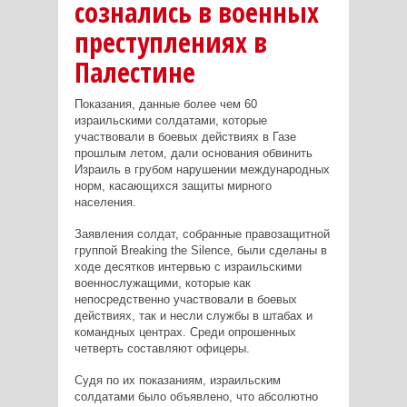
сознались в военных
преступлениях в
Палестине
Показания, данные более чем 60
израильскими солдатами, которые
участвовали в боевых действиях в Газе
прошлым летом, дали основания обвинить
Израиль в грубом нарушении международных
норм, касающихся защиты мирного
населения.
Заявления солдат, собранные правозащитной
группой Breaking the Silence, были сделаны в
ходе десятков интервью с израильскими
военнослужащими, которые как
непосредственно участвовали в боевых
действиях, так и несли службы в штабах и
командных центрах. Среди опрошенных
четверть составляют офицеры.
Судя по их показаниям, израильским
солдатами было объявлено, что абсолютно