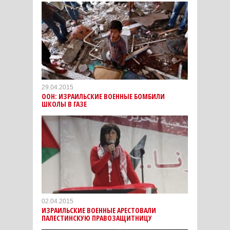
29.04.2015
ООН: ИЗРАИЛЬСКИЕ ВОЕННЫЕ БОМБИЛИ
ШКОЛЫ В ГАЗЕ
02.04.2015
ИЗРАИЛЬСКИЕ ВОЕННЫЕ АРЕСТОВАЛИ
ПАЛЕСТИНСКУЮ ПРАВОЗАЩИТНИЦУ