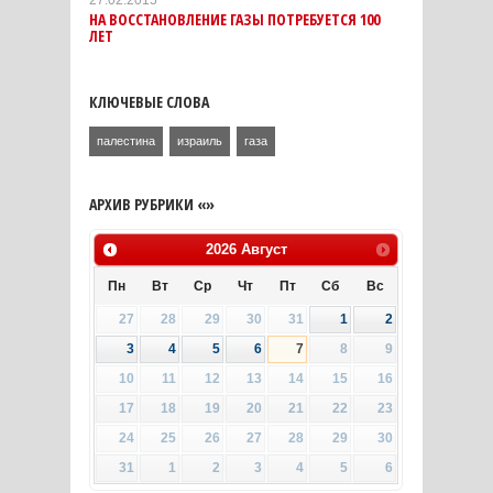
27.02.2015
НА ВОССТАНОВЛЕНИЕ ГАЗЫ ПОТРЕБУЕТСЯ 100
ЛЕТ
КЛЮЧЕВЫЕ СЛОВА
палестина
израиль
газа
АРХИВ РУБРИКИ «»
2026
Август
Пн
Вт
Ср
Чт
Пт
Сб
Вс
27
28
29
30
31
1
2
3
4
5
6
7
8
9
10
11
12
13
14
15
16
17
18
19
20
21
22
23
24
25
26
27
28
29
30
31
1
2
3
4
5
6