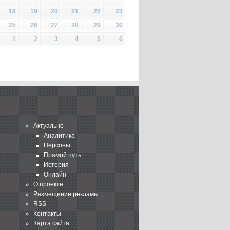
18
19
20
21
22
23
25
26
27
28
29
30
1
2
3
4
5
6
Актуально
Аналитика
Персоны
Прямой путь
История
Онлайн
О проекте
Размещение рекламы
RSS
Контакты
Карта сайта