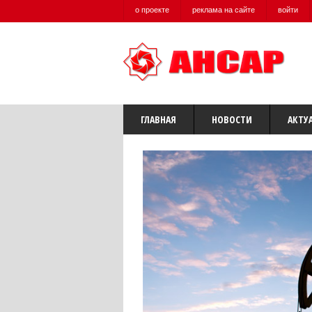
о проекте
реклама на сайте
войти
ГЛАВНАЯ
НОВОСТИ
АКТУ