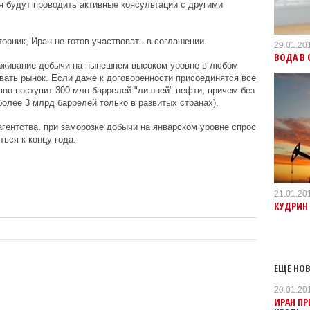
 будут проводить активные консультации с другими
торник, Иран не готов участвовать в соглашении.
29.01.20
ВОДА В 
раживание добычи на нынешнем высоком уровне в любом
вать рынок. Если даже к договоренности присоединятся все
авно поступит 300 млн баррелей "лишней" нефти, причем без
более 3 млрд баррелей только в развитых странах).
агентства, при заморозке добычи на январском уровне спрос
ься к концу года.
21.01.20
КУДРИН 
ЕЩЕ НОВ
20.01.20
ИРАН ПР