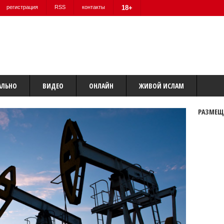
регистрация
RSS
контакты
18+
АЛЬНО
ВИДЕО
ОНЛАЙН
ЖИВОЙ ИСЛАМ
РАЗМЕЩ