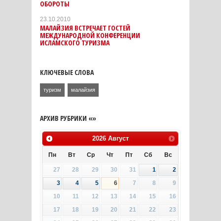
ОБОРОТЫ
23.10.2010
МАЛАЙЗИЯ ВСТРЕЧАЕТ ГОСТЕЙ
МЕЖДУНАРОДНОЙ КОНФЕРЕНЦИИ
ИСЛАМСКОГО ТУРИЗМА
КЛЮЧЕВЫЕ СЛОВА
туризм
малайзия
АРХИВ РУБРИКИ «»
2026
Август
Пн
Вт
Ср
Чт
Пт
Сб
Вс
27
28
29
30
31
1
2
3
4
5
6
7
8
9
10
11
12
13
14
15
16
17
18
19
20
21
22
23