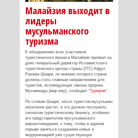
Малайзия выходит в
лидеры
мусульманского
туризма
К объединению всех участников
туристического бизнеса Малайзии призвал на
днях генеральный директор Исламистского
туристического центра страны (ITC) Абдул
Рахман Шаари, по мнению которого страна
должна стать главным направлением для
туристов, исповедующих законы пророка
Мухаммада (мир ему), сообщает "
Турпром
".
По словам Шаари, число туристов-мусульман
неуклонно растет, и это должно послужить
сигналом туристическому бизнесу, особенно
его представителям мусульманского
вероисповедания, к тому, чтобы в едином
порыве заняться созданием новых и
модернизацией уже существующих