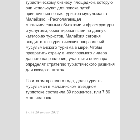
туристическому бизнесу площадкой, которую
они используют для поиска путей
привлечения новых туристов-мусульман в
Малайзию. «Располагающая
многочисленными объектами инфраструктуры
и услугами, ориентированными на данную
категорию туристов, Малайзия сегодня
входит в топ туристических направлений
мусульманского туризма в мире. Чтобы
превратить страну в неоспоримого лидера
данного направления, участники семинара
определят стратегию туристического развития
для каждого штата».
По итогам прошлого года, доля туриств-
мусульман в малазийском въездном
турпотоке составила 39 процентов, или 7.86
млн. человек.
17:38 20 апреля 2012