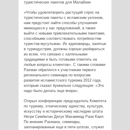
туристических пакетов для Малайзии.
«Чтобы удовлетворить растущий спрос на
туристические пакеты с исламским уклоном,
нам предстоит найти способы улучшения
имеющихся у нас предложений, а также
выйти с новыми привлекательными пакетами,
способными соответствовать потребностям
туристов-мусульман. Их единоверцы, занятые
в туриндустрии, должны хорошо разбираться
во всем, что связано с халяльными
традициями и быть готовыми ответить на
любые вопросы клиентов». С такими словами
Рахман обратился к участникам первого
регионального семинара по вопросам
развития исламистского туризма 2012 года,
которым сказал буквально следующее: «Это
надо было делать еще вчера».
Открыл конференцию председатель Комитета
по туризму, этническому единству, культуре,
искусству и историческому наследию штата
Негри Сембилан Датук Махаммад Рази Каил.
По мнению Рахмана, семинары,
запланированные еще в пяти штатах, служат