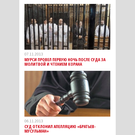
07.11.2013
МУРСИ ПРОВЕЛ ПЕРВУЮ НОЧЬ ПОСЛЕ СУДА ЗА
МОЛИТВОЙ И ЧТЕНИЕМ КОРАНА
06.11.2013
СУД ОТКЛОНИЛ АПЕЛЛЯЦИЮ «БРАТЬЕВ-
МУСУЛЬМАН»