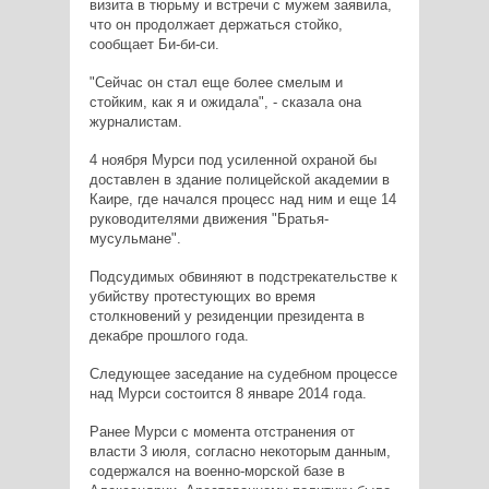
визита в тюрьму и встречи с мужем заявила,
что он продолжает держаться стойко,
сообщает Би-би-си.
"Сейчас он стал еще более смелым и
стойким, как я и ожидала", - сказала она
журналистам.
4 ноября Мурси под усиленной охраной бы
доставлен в здание полицейской академии в
Каире, где начался процесс над ним и еще 14
руководителями движения "Братья-
мусульмане".
Подсудимых обвиняют в подстрекательстве к
убийству протестующих во время
столкновений у резиденции президента в
декабре прошлого года.
Следующее заседание на судебном процессе
над Мурси состоится 8 январе 2014 года.
Ранее Мурси с момента отстранения от
власти 3 июля, согласно некоторым данным,
содержался на военно-морской базе в