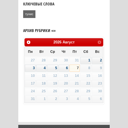
КЛЮЧЕВЫЕ СЛОВА
тунис
АРХИВ РУБРИКИ «»
2026
Август
Пн
Вт
Ср
Чт
Пт
Сб
Вс
27
28
29
30
31
1
2
3
4
5
6
7
8
9
10
11
12
13
14
15
16
17
18
19
20
21
22
23
24
25
26
27
28
29
30
31
1
2
3
4
5
6