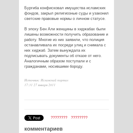
Бургиба конфисковал имущества исламских
фондов, закрыл религиозные суды и узаконил
светские правовые нормы о личном статусе.
В эпоху Бен Али женщины в хиджабах были
лишены возможности получить образование и
работу. Многие из них заявили, что полиция
останавливала их посреди улиц и снимала с
них хиджаб. Затем вынуждала их
подписывать документы об отказе от него.
Аналогичным образом поступали и с
гражданами, носившими бороду.
Источник: Исламский портал
17:31 27 января 2011
????????
????????
комментариев