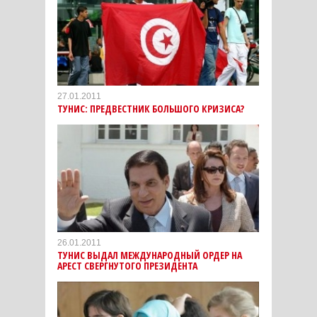
27.01.2011
ТУНИС: ПРЕДВЕСТНИК БОЛЬШОГО КРИЗИСА?
26.01.2011
ТУНИС ВЫДАЛ МЕЖДУНАРОДНЫЙ ОРДЕР НА
АРЕСТ СВЕРГНУТОГО ПРЕЗИДЕНТА