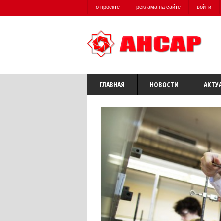
о проекте
реклама на сайте
войти
ГЛАВНАЯ
НОВОСТИ
АКТУ