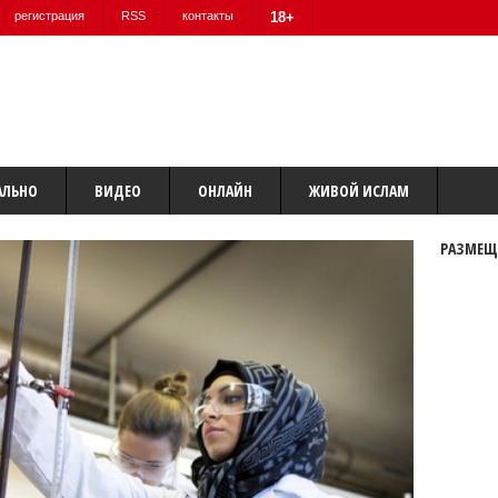
регистрация
RSS
контакты
18+
АЛЬНО
ВИДЕО
ОНЛАЙН
ЖИВОЙ ИСЛАМ
РАЗМЕЩ