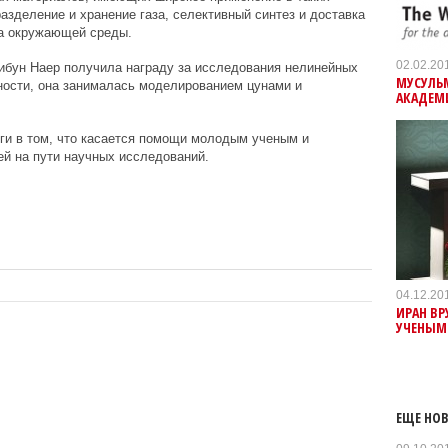
азделение и хранение газа, селективный синтез и доставка
та окружающей среды.
02.02.20
ибун Наер получила награду за исследования нелинейных
МУСУЛЬ
ости, она занималась моделированием цунами и
АКАДЕМ
ги в том, что касается помощи молодым ученым и
й на пути научных исследований.
04.12.20
ИРАН В
УЧЕНЫМ
ЕЩЕ НОВ