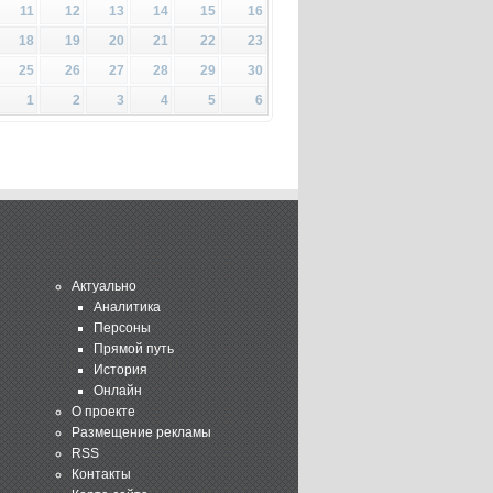
11
12
13
14
15
16
18
19
20
21
22
23
25
26
27
28
29
30
1
2
3
4
5
6
Актуально
Аналитика
Персоны
Прямой путь
История
Онлайн
О проекте
Размещение рекламы
RSS
Контакты