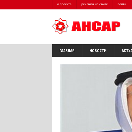
о проекте
реклама на сайте
войти
ГЛАВНАЯ
НОВОСТИ
АКТУ