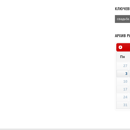
КЛЮЧЕВ
свадьба
АРХИВ Р
Пн
27
3
10
17
24
31