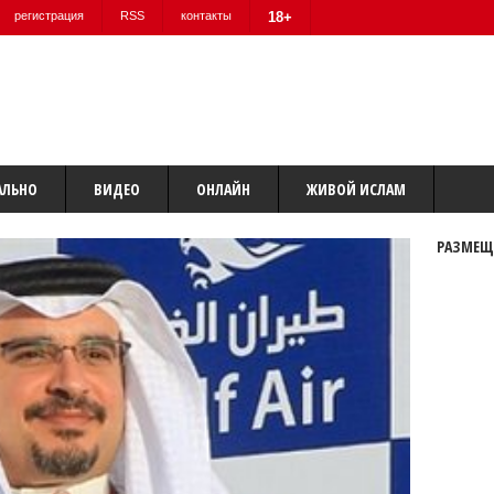
регистрация
RSS
контакты
18+
АЛЬНО
ВИДЕО
ОНЛАЙН
ЖИВОЙ ИСЛАМ
РАЗМЕЩ