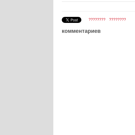
????????
????????
комментариев