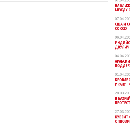
07.04.20
НА БЛИ
МЕЖДУ 
07.04.20
США И 
СОЮЗУ
06.04.20
ИНДИЙС
ДВУЛИЧ
04.04.20
АРАБСКИ
ПОДДЕРЖ
01.04.20
КРОВАВО
ИРАНУ Т
28.03.20
В БАХРЕ
ПРОТЕСТ
27.03.20
КУВЕЙТ 
ОППОЗИЦ