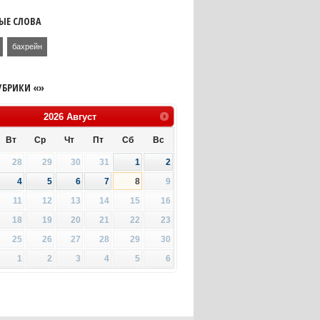
ЫЕ СЛОВА
бахрейн
УБРИКИ «»
2026
Август
Вт
Ср
Чт
Пт
Сб
Вс
28
29
30
31
1
2
4
5
6
7
8
9
11
12
13
14
15
16
18
19
20
21
22
23
25
26
27
28
29
30
1
2
3
4
5
6