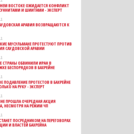
11
ЖНЕМ ВОСТОКЕ ОЖИДАЕТСЯ КОНФЛИКТ
СУННИТАМИ И ШИИТАМИ - ЭКСПЕРТ
11
САУДОВСКАЯ АРАВИЯ ВОЗВРАЩАЮТСЯ К
11
КИЕ МУСУЛЬМАНЕ ПРОТЕСТУЮТ ПРОТИВ
ИЯ САУДОВСКОЙ АРАВИИ
11
Е СТРАНЫ ОБВИНИЛИ ИРАН В
КЕ БЕСПОРЯДКОВ В БАХРЕЙНЕ
11
Е ПОДАВЛЕНИЕ ПРОТЕСТОВ В БАХРЕЙНЕ
ОЛЬКО НА РУКУ - ЭКСПЕРТ
11
ЙНЕ ПРОШЛА ОЧЕРЕДНАЯ АКЦИЯ
А, НЕСМОТРЯ НА РЕЖИМ ЧП
11
СТАНЕТ ПОСРЕДНИКОМ НА ПЕРЕГОВОРАХ
ИИ И ВЛАСТЕЙ БАХРЕЙНА