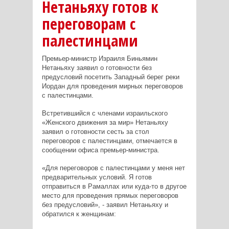
Нетаньяху готов к
переговорам с
палестинцами
Премьер-министр Израиля Биньямин
Нетаньяху заявил о готовности без
предусловий посетить Западный берег реки
Иордан для проведения мирных переговоров
с палестинцами.
Встретившийся с членами израильского
«Женского движения за мир» Нетаньяху
заявил о готовности сесть за стол
переговоров с палестинцами, отмечается в
сообщении офиса премьер-министра.
«Для переговоров с палестинцами у меня нет
предварительных условий. Я готов
отправиться в Рамаллах или куда-то в другое
место для проведения прямых переговоров
без предусловий», - заявил Нетаньяху и
обратился к женщинам: