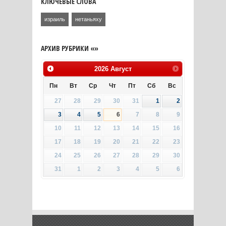
КЛЮЧЕВЫЕ СЛОВА
израиль
нетаньяху
АРХИВ РУБРИКИ «»
2026
Август
Пн
Вт
Ср
Чт
Пт
Сб
Вс
27
28
29
30
31
1
2
3
4
5
6
7
8
9
10
11
12
13
14
15
16
17
18
19
20
21
22
23
24
25
26
27
28
29
30
31
1
2
3
4
5
6