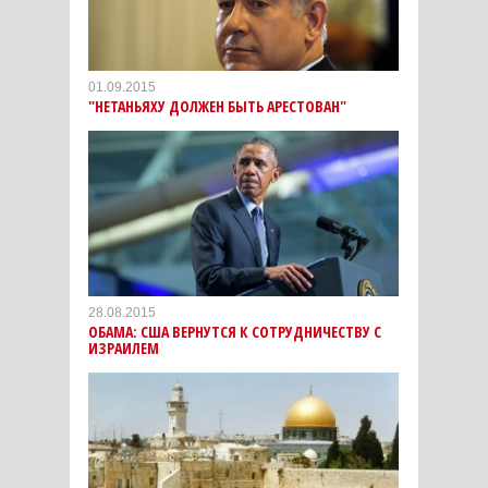
01.09.2015
"НЕТАНЬЯХУ ДОЛЖЕН БЫТЬ АРЕСТОВАН"
28.08.2015
ОБАМА: США ВЕРНУТСЯ К СОТРУДНИЧЕСТВУ С
ИЗРАИЛЕМ