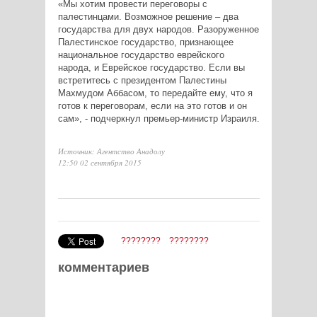
«Мы хотим провести переговоры с
палестинцами. Возможное решение – два
государства для двух народов. Разоруженное
Палестинское государство, признающее
национальное государство еврейского
народа, и Еврейское государство. Если вы
встретитесь с президентом Палестины
Махмудом Аббасом, то передайте ему, что я
готов к переговорам, если на это готов и он
сам», - подчеркнул премьер-министр Израиля.
Источник: Агентство Анадолу
12:50 02 сентября 2015
????????
????????
комментариев