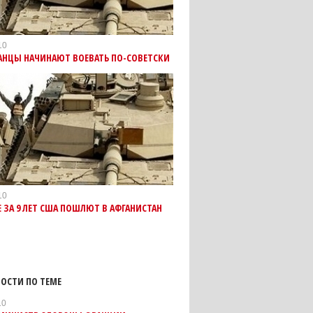
10
АНЦЫ НАЧИНАЮТ ВОЕВАТЬ ПО-СОВЕТСКИ
10
 ЗА 9 ЛЕТ США ПОШЛЮТ В АФГАНИСТАН
ОСТИ ПО ТЕМЕ
10