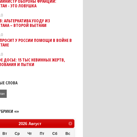
МИНИСТР ОБОРОНЫ ФРАНЦИИ:
ТАН - ЭТО ЛОВУШКА
10
В: АЛЬТЕРНАТИВА УХОДУ ИЗ
ТАНА – ВТОРОЙ ВЬЕТНАМ
10
ПРОСИТ У РОССИИ ПОМОЩИ В ВОЙНЕ В
ТАНЕ
10
Е ДОСЬЕ: 15 ТЫС НЕВИННЫХ ЖЕРТВ,
ЛОВАНИЯ И ПЫТКИ
ЫЕ СЛОВА
тан
УБРИКИ «»
2026
Август
Вт
Ср
Чт
Пт
Сб
Вс