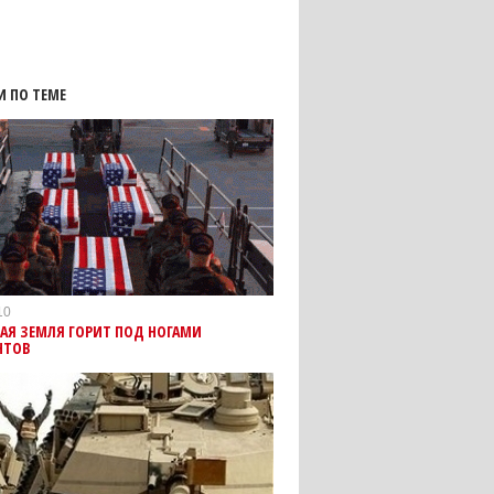
И ПО ТЕМЕ
10
АЯ ЗЕМЛЯ ГОРИТ ПОД НОГАМИ
НТОВ