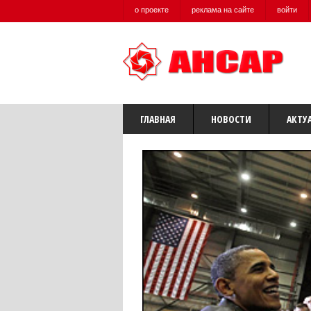
о проекте
реклама на сайте
войти
ГЛАВНАЯ
НОВОСТИ
АКТУ