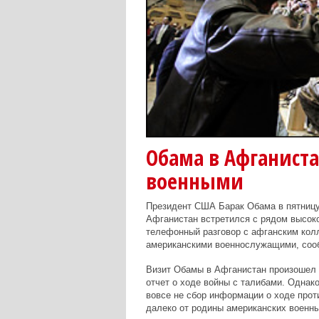
Обама в Афганиста
военными
Президент США Барак Обама в пятницу 
Афганистан встретился с рядом высок
телефонный разговор с афганским кол
американскими военнослужащими, сооб
Визит Обамы в Афганистан произошел з
отчет о ходе войны с талибами. Однако
вовсе не сбор информации о ходе прот
далеко от родины американских военны