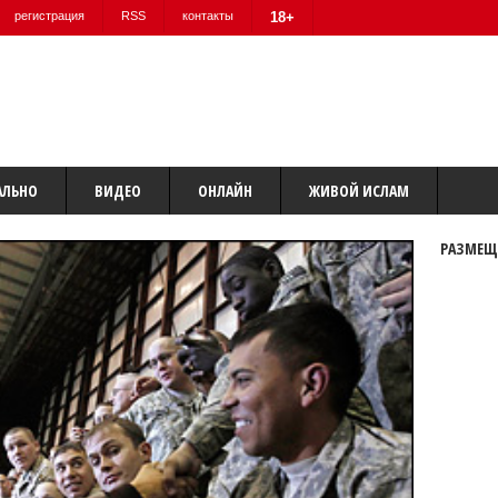
регистрация
RSS
контакты
18+
АЛЬНО
ВИДЕО
ОНЛАЙН
ЖИВОЙ ИСЛАМ
РАЗМЕЩ