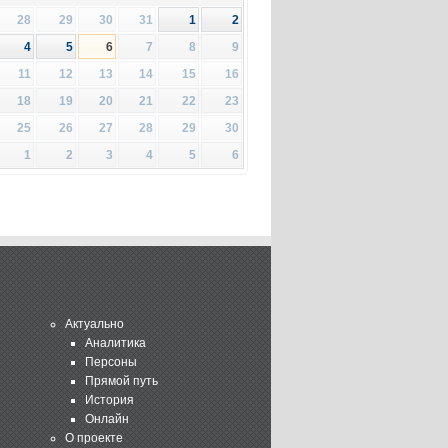
28
29
30
31
1
2
4
5
6
7
8
9
11
12
13
14
15
16
18
19
20
21
22
23
25
26
27
28
29
30
1
2
3
4
5
6
Актуально
Аналитика
Персоны
Прямой путь
История
Онлайн
О проекте