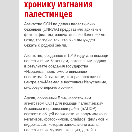
хронику изгнания
палестинцев
Агентство ООН по делам палестинских
беженцев (UNRWA) представило архивные
фото и фильмы, запечатлевшие более 60 лет
назад трагедию тех, кто был вынужден
бежать с родной земли.
Агентство, созданное в 1949 году для помощи
палестинским беженцам, потерявшим родину
в результате создания государства
«Израиль», предложило вниманию
посетителей выставки, которая проходит в
центре аль-Маамал в восточном Иерусалиме,
цифровую версию хроники.
Архив, собранный Ближневосточным
агентством ООН для помощи палестинским
беженцам и организации работ (БАПОР),
состоит в общей сложности из полумиллиона
негативов, фотоснимков, слайдов, фильмов и
видеокассет, которые запечатлели жизнь
палестинских мужчин, женщин, детей в