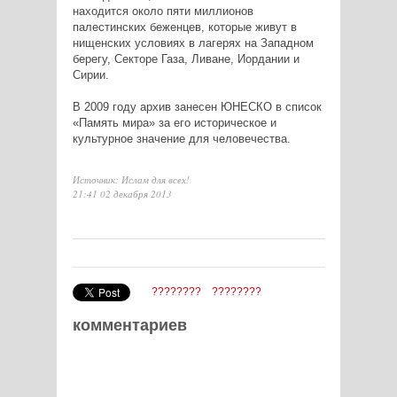
находится около пяти миллионов
палестинских беженцев, которые живут в
нищенских условиях в лагерях на Западном
берегу, Секторе Газа, Ливане, Иордании и
Сирии.
В 2009 году архив занесен ЮНЕСКО в список
«Память мира» за его историческое и
культурное значение для человечества.
Источник: Ислам для всех!
21:41 02 декабря 2013
????????
????????
комментариев