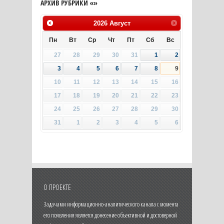
АРХИВ РУБРИКИ «»
2026
Август
Пн
Вт
Ср
Чт
Пт
Сб
Вс
27
28
29
30
31
1
2
3
4
5
6
7
8
9
10
11
12
13
14
15
16
17
18
19
20
21
22
23
24
25
26
27
28
29
30
31
1
2
3
4
5
6
О ПРОЕКТЕ
Задачами информационно-аналитического канала с момента
его появления является донесение объективной и достоверной