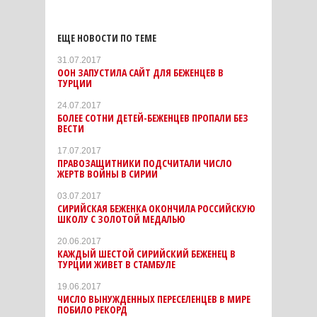
ЕЩЕ НОВОСТИ ПО ТЕМЕ
31.07.2017
ООН ЗАПУСТИЛА САЙТ ДЛЯ БЕЖЕНЦЕВ В
ТУРЦИИ
24.07.2017
БОЛЕЕ СОТНИ ДЕТЕЙ-БЕЖЕНЦЕВ ПРОПАЛИ БЕЗ
ВЕСТИ
17.07.2017
ПРАВОЗАЩИТНИКИ ПОДСЧИТАЛИ ЧИСЛО
ЖЕРТВ ВОЙНЫ В СИРИИ
03.07.2017
СИРИЙСКАЯ БЕЖЕНКА ОКОНЧИЛА РОССИЙСКУЮ
ШКОЛУ С ЗОЛОТОЙ МЕДАЛЬЮ
20.06.2017
КАЖДЫЙ ШЕСТОЙ СИРИЙСКИЙ БЕЖЕНЕЦ В
ТУРЦИИ ЖИВЕТ В СТАМБУЛЕ
19.06.2017
ЧИСЛО ВЫНУЖДЕННЫХ ПЕРЕСЕЛЕНЦЕВ В МИРЕ
ПОБИЛО РЕКОРД