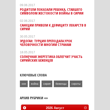
09.06.2017
РОДИТЕЛИ ПОКАЗАЛИ РЕБЕНКА, СТАВШЕГО
СИМВОЛОМ ЖЕСТОКОСТИ ВОЙНЫ В СИРИИ
02.06.2017
САНКЦИИ ПРИВЕЛИ К ДЕФИЦИТУ ЛЕКАРСТВ В
СИРИИ
30.05.2017
ЭРДОГАН: ТУРЦИЯ ПРЕПОДАЛА УРОК
ЧЕЛОВЕЧНОСТИ МНОГИМ СТРАНАМ
18.05.2017
СОЛНЕЧНАЯ ЭНЕРГЕТИКА ОБЛЕГЧИТ УЧАСТЬ
СИРИЙСКИХ БЕЖЕНЦЕВ
КЛЮЧЕВЫЕ СЛОВА
оон
война
сирия
беженцы
сироты
АРХИВ РУБРИКИ «»
2026
Август