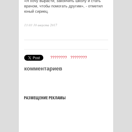
«Я хочу вырасти, закончить школу и стать
врачом, чтобы помогать другим», - отметил
юный сириец.
13:03 10 августа 2017
????????
????????
комментариев
РАЗМЕЩЕНИЕ РЕКЛАМЫ