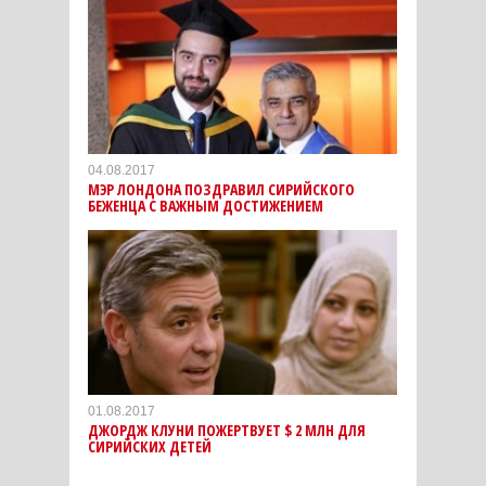
04.08.2017
МЭР ЛОНДОНА ПОЗДРАВИЛ СИРИЙСКОГО
БЕЖЕНЦА С ВАЖНЫМ ДОСТИЖЕНИЕМ
01.08.2017
ДЖОРДЖ КЛУНИ ПОЖЕРТВУЕТ $ 2 МЛН ДЛЯ
СИРИЙСКИХ ДЕТЕЙ