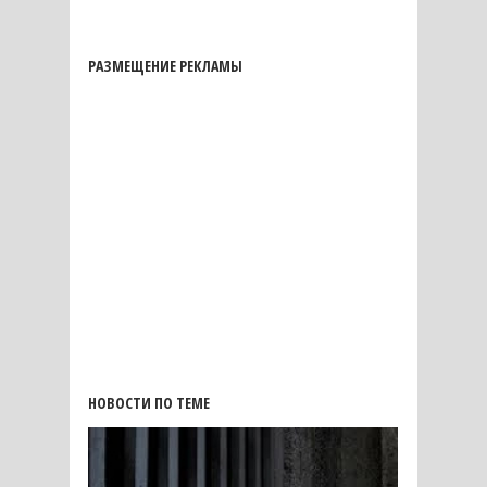
РАЗМЕЩЕНИЕ РЕКЛАМЫ
НОВОСТИ ПО ТЕМЕ