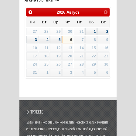
2026
Август
Пн
Вт
Ср
Чт
Пт
Сб
Вс
27
28
29
30
31
1
2
3
4
5
6
7
8
9
10
11
12
13
14
15
16
17
18
19
20
21
22
23
24
25
26
27
28
29
30
31
1
2
3
4
5
6
О ПРОЕКТЕ
Задачами информационно-аналитического канала с момента
его появления является донесение объективной и достоверной
информации о событиях в России и мире и происходящих в