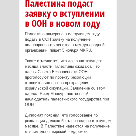
Палестина подаст
заявку о вступлении
в ООН в новом году
Палестина намерена в следующем году
подать в ООН заявку на получение
полноправного членства в международной
организации, пишет 5 ноября MKRU.
Также отмечается, что до конца текущего
месяца власти Палестины ожидают, что
члены Совета Безопасности ООН
проголосуют по проекту резолюции
относительно сроков прекращения
израильской оккупации. Заявление об этом
сделал Рияд Мансур, постоянный
наблюдатель палестинского государства при
ООН.
Дипломат пояснил, что голосование по
резолюции должно быть проведено в текущем
месяце. В Палестине надеются на получение
максимально широкой поддержки.