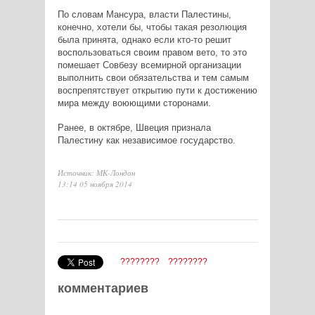
По словам Мансура, власти Палестины,
конечно, хотели бы, чтобы такая резолюция
была принята, однако если кто-то решит
воспользоваться своим правом вето, то это
помешает Совбезу всемирной организации
выполнить свои обязательства и тем самым
воспрепятствует открытию пути к достижению
мира между воюющими сторонами.
Ранее, в октябре, Швеция признала
Палестину как независимое государство.
Источник: МК-Лондон
13:14 05 ноября 2014
????????
????????
комментариев