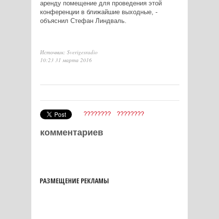
аренду помещение для проведения этой
конференции в ближайшие выходные, -
объяснил Стефан Линдваль.
Источник: Sverigesradio
10:23 31 марта 2016
????????
????????
комментариев
РАЗМЕЩЕНИЕ РЕКЛАМЫ