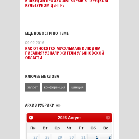
В ШВЕЦИИ ПРОИЗОШЕЛ ВЗРЫВ В ТУРЕЦКОМ
КУЛЬТУРНОМ ЦЕНТРЕ
ЕЩЕ НОВОСТИ ПО ТЕМЕ
09.02.2016
КАК ОТНОСЯТСЯ МУСУЛЬМАНЕ К ЛЮДЯМ
ПИСАНИЯ? УЗНАЛИ ЖИТЕЛИ УЛЬЯНОВСКОЙ
ОБЛАСТИ
КЛЮЧЕВЫЕ СЛОВА
запрет
конференция
швеция
АРХИВ РУБРИКИ «»
2026
Август
Пн
Вт
Ср
Чт
Пт
Сб
Вс
27
28
29
30
31
1
2