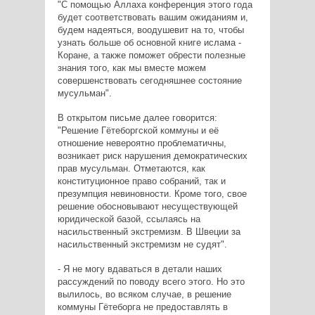
"С помощью Аллаха конференция этого года
будет соответствовать вашим ожиданиям и,
будем надеяться, воодушевит на то, чтобы
узнать больше об основной книге ислама -
Коране, а также поможет обрести полезные
знания того, как мы вместе можем
совершенствовать сегодняшнее состояние
мусульман".
В открытом письме далее говорится:
"Решение Гётеборгской коммуны и её
отношение невероятно проблематичны,
возникает риск нарушения демократических
прав мусульман. Отметаются, как
конституционное право собраний, так и
презумпция невиновности. Кроме того, свое
решение обосновывают несуществующей
юридической базой, ссылаясь на
насильственный экстремизм. В Швеции за
насильственный экстремизм не судят".
- Я не могу вдаваться в детали наших
рассуждений по поводу всего этого. Но это
вылилось, во всяком случае, в решение
коммуны Гётеборга не предоставлять в