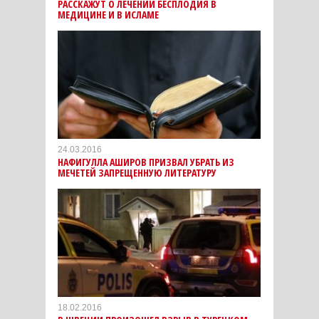
РАССКАЖУТ О ЛЕЧЕНИИ БЕСПЛОДИЯ В
МЕДИЦИНЕ И В ИСЛАМЕ
24.03.2016
НАФИГУЛЛА АШИРОВ ПРИЗВАЛ УБРАТЬ ИЗ
МЕЧЕТЕЙ ЗАПРЕЩЕННУЮ ЛИТЕРАТУРУ
18.02.2016