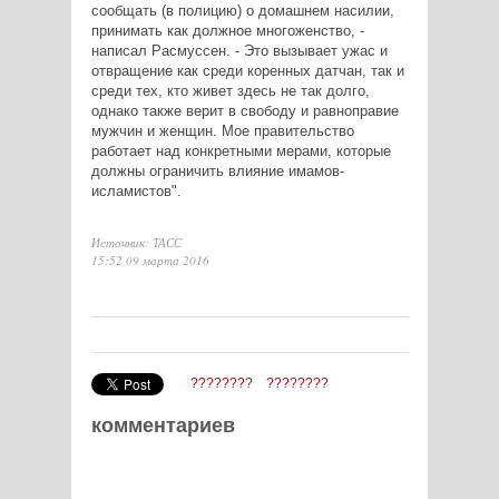
сообщать (в полицию) о домашнем насилии,
принимать как должное многоженство, -
написал Расмуссен. - Это вызывает ужас и
отвращение как среди коренных датчан, так и
среди тех, кто живет здесь не так долго,
однако также верит в свободу и равноправие
мужчин и женщин. Мое правительство
работает над конкретными мерами, которые
должны ограничить влияние имамов-
исламистов".
Источник: ТАСС
15:52 09 марта 2016
????????
????????
комментариев