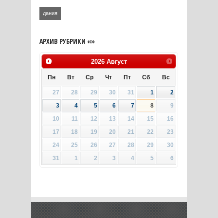
дания
АРХИВ РУБРИКИ «»
2026
Август
Пн
Вт
Ср
Чт
Пт
Сб
Вс
27
28
29
30
31
1
2
3
4
5
6
7
8
9
10
11
12
13
14
15
16
17
18
19
20
21
22
23
24
25
26
27
28
29
30
31
1
2
3
4
5
6