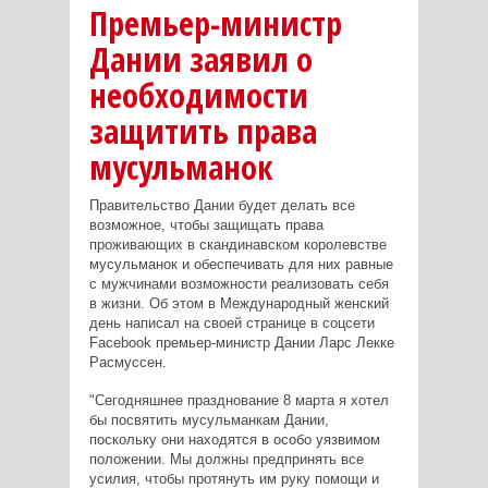
Премьер-министр
Дании заявил о
необходимости
защитить права
мусульманок
Правительство Дании будет делать все
возможное, чтобы защищать права
проживающих в скандинавском королевстве
мусульманок и обеспечивать для них равные
с мужчинами возможности реализовать себя
в жизни. Об этом в Международный женский
день написал на своей странице в соцсети
Facebook премьер-министр Дании Ларс Лекке
Расмуссен.
"Сегодняшнее празднование 8 марта я хотел
бы посвятить мусульманкам Дании,
поскольку они находятся в особо уязвимом
положении. Мы должны предпринять все
усилия, чтобы протянуть им руку помощи и