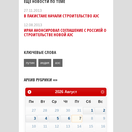
ЕЩЕ НОВОСТИ ПО ТЕМЕ
27.11.2013
В ПАКИСТАНЕ НАЧАЛИ СТРОИТЕЛЬСТВО АЭС
12.08.2013
ИРАН АНОНСИРОВАЛ СОГЛАШЕНИЕ С РОССИЕЙ О
СТРОИТЕЛЬСТВЕ НОВОЙ АЭС
КЛЮЧЕВЫЕ СЛОВА
путин
индия
аэс
АРХИВ РУБРИКИ «»
2026
Август
Пн
Вт
Ср
Чт
Пт
Сб
Вс
27
28
29
30
31
1
2
3
4
5
6
7
8
9
10
11
12
13
14
15
16