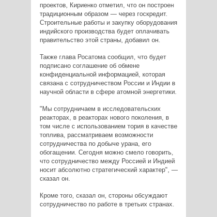
проектов, Кириенко отметил, что он построен
традиционным образом — через госкредит.
Строительные работы и закупку оборудования
индийского производства будет оплачивать
правительство этой страны, добавил он.
Также глава Росатома сообщил, что будет
подписано соглашение об обмене
конфиденциальной информацией, которая
связана с сотрудничеством России и Индии в
научной области в сфере атомной энергетики.
"Мы сотрудничаем в исследовательских
реакторах, в реакторах нового поколения, в
том числе с использованием тория в качестве
топлива, рассматриваем возможности
сотрудничества по добыче урана, его
обогащении. Сегодня можно смело говорить,
что сотрудничество между Россией и Индией
носит абсолютно стратегический характер", —
сказал он.
Кроме того, сказал он, стороны обсуждают
сотрудничество по работе в третьих странах.