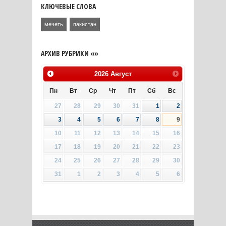
КЛЮЧЕВЫЕ СЛОВА
мечеть
пакистан
АРХИВ РУБРИКИ «»
2026
Август
Пн
Вт
Ср
Чт
Пт
Сб
Вс
27
28
29
30
31
1
2
3
4
5
6
7
8
9
10
11
12
13
14
15
16
17
18
19
20
21
22
23
24
25
26
27
28
29
30
31
1
2
3
4
5
6