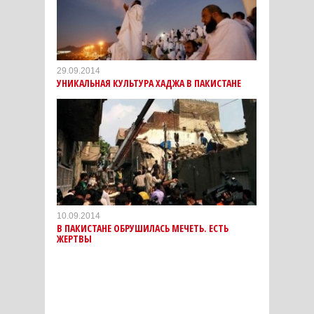
29.09.2014
УНИКАЛЬНАЯ КУЛЬТУРА ХАДЖА В ПАКИСТАНЕ
10.09.2014
В ПАКИСТАНЕ ОБРУШИЛАСЬ МЕЧЕТЬ. ЕСТЬ
ЖЕРТВЫ