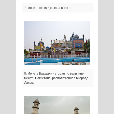
7. Мечеть Шаха Джахана в Татте
8. Мечеть Бадшахи - вторая по величине
мечеть Пакистана, расположенная в городе
Лахор.