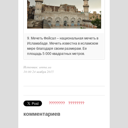
9. Мечеть Фейсал – национальная мечеть в
Исламабаде. Мечеть известна в исламском
мире благодаря своим размерам. Ее
площадь 5 000 квадратных метров.
Источник: umma.ua
18:00 24 ноября 2015
????????
????????
комментариев