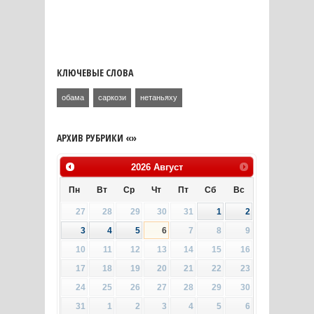
КЛЮЧЕВЫЕ СЛОВА
обама
саркози
нетаньяху
АРХИВ РУБРИКИ «»
2026
Август
Пн
Вт
Ср
Чт
Пт
Сб
Вс
27
28
29
30
31
1
2
3
4
5
6
7
8
9
10
11
12
13
14
15
16
17
18
19
20
21
22
23
24
25
26
27
28
29
30
31
1
2
3
4
5
6