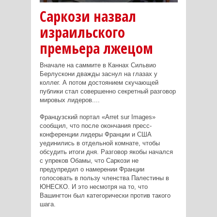
Саркози назвал
израильского
премьера лжецом
Вначале на саммите в Каннах Сильвио
Берлускони дважды заснул на глазах у
коллег. А потом достоянием скучающей
публики стал совершенно секретный разговор
мировых лидеров....
Французский портал «Arret sur Images»
сообщил, что после окончания пресс-
конференции лидеры Франции и США
уединились в отдельной комнате, чтобы
обсудить итоги дня. Разговор якобы начался
с упреков Обамы, что Саркози не
предупредил о намерении Франции
голосовать в пользу членства Палестины в
ЮНЕСКО. И это несмотря на то, что
Вашингтон был категорически против такого
шага.