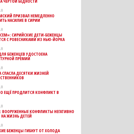
А ЧЕРТОЙ БЕДНОСТИ
18
ИМСКИЙ ПРИЗВАЛ НЕМЕДЛЕННО
ИТЬ НАСИЛИЕ В СИРИИ
18
ИСЕМ»: СИРИЙСКИЕ ДЕТИ-БЕЖЕНЦЫ
СЯ С РОВЕСНИКАМИ ИЗ НЬЮ-ЙОРКА
18
ДЛЯ БЕЖЕНЦЕВ УДОСТОЕНА
КТУРНОЙ ПРЕМИИ
18
 СПАСЛА ДЕСЯТКИ ЖИЗНЕЙ
ЕСТВЕННИКОВ
18
КО ЕЩЁ ПРОДЛИТСЯ КОНФЛИКТ В
"
18
: ВООРУЖЕННЫЕ КОНФЛИКТЫ НЕГАТИВНО
 НА ЖИЗНЬ ДЕТЕЙ
18
ИЕ БЕЖЕНЦЫ ГИБНУТ ОТ ХОЛОДА