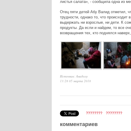
листья салата», - сообщила одна из м
Отец пяти детей Абу Валид отметил, ч
трудности, однако то, что происходит 
выдержать ни взрослые, ни дети. К со
продукты. Да если и найдем, то все оч
возвращения тех, кто поднялся наверх
Источник: Анадолу
13:28 05 марта 2018
????????
????????
комментариев