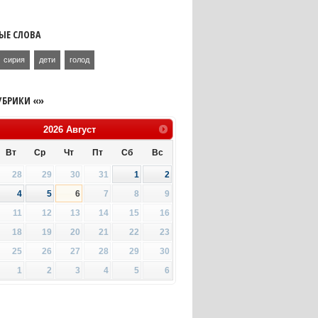
ЫЕ СЛОВА
сирия
дети
голод
УБРИКИ «»
2026
Август
Вт
Ср
Чт
Пт
Сб
Вс
28
29
30
31
1
2
4
5
6
7
8
9
11
12
13
14
15
16
18
19
20
21
22
23
25
26
27
28
29
30
1
2
3
4
5
6