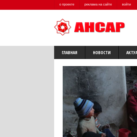
о проекте
реклама на сайте
войти
ГЛАВНАЯ
НОВОСТИ
АКТУ