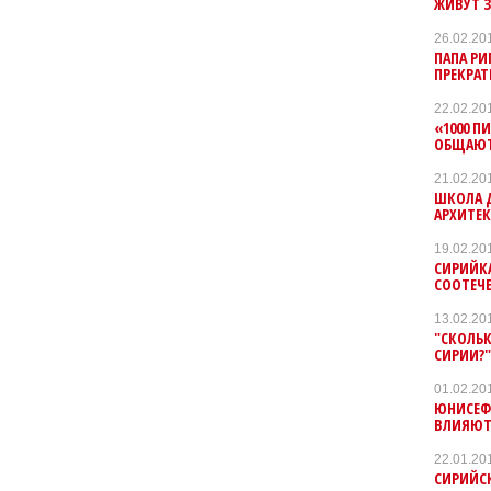
ЖИВУТ З
26.02.20
ПАПА Р
ПРЕКРАТ
22.02.20
«1000 П
ОБЩАЮТ
21.02.20
ШКОЛА 
АРХИТЕ
19.02.20
СИРИЙКА
СООТЕЧ
13.02.20
"СКОЛЬ
СИРИИ?
01.02.20
ЮНИСЕФ
ВЛИЯЮТ
22.01.20
СИРИЙСК