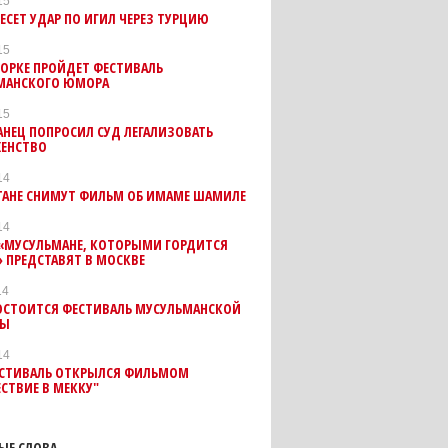
15
ЕСЕТ УДАР ПО ИГИЛ ЧЕРЕЗ ТУРЦИЮ
15
ОРКЕ ПРОЙДЕТ ФЕСТИВАЛЬ
МАНСКОГО ЮМОРА
15
НЕЦ ПОПРОСИЛ СУД ЛЕГАЛИЗОВАТЬ
ЕНСТВО
14
СТАНЕ СНИМУТ ФИЛЬМ ОБ ИМАМЕ ШАМИЛЕ
14
«МУСУЛЬМАНЕ, КОТОРЫМИ ГОРДИТСЯ
 ПРЕДСТАВЯТ В МОСКВЕ
14
СОСТОИТСЯ ФЕСТИВАЛЬ МУСУЛЬМАНСКОЙ
РЫ
14
СТИВАЛЬ ОТКРЫЛСЯ ФИЛЬМОМ
СТВИЕ В МЕККУ"
ЫЕ СЛОВА