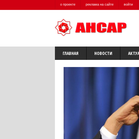
о проекте
реклама на сайте
войти
ГЛАВНАЯ
НОВОСТИ
АКТУ