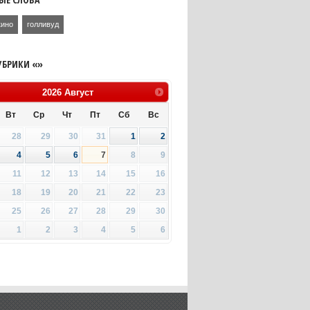
кино
голливуд
УБРИКИ «»
2026
Август
Вт
Ср
Чт
Пт
Сб
Вс
28
29
30
31
1
2
4
5
6
7
8
9
11
12
13
14
15
16
18
19
20
21
22
23
25
26
27
28
29
30
1
2
3
4
5
6