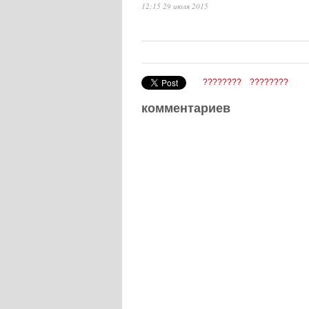
12:15 29 июля 2015
????????
????????
комментариев