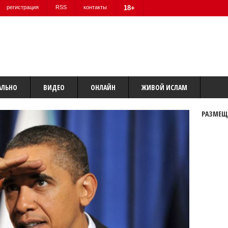
регистрация
RSS
контакты
18+
АЛЬНО
ВИДЕО
ОНЛАЙН
ЖИВОЙ ИСЛАМ
РАЗМЕЩ