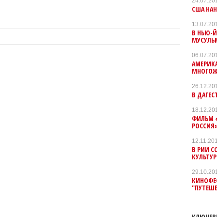
24.07.20
США НАН
13.07.20
В НЬЮ-Й
МУСУЛЬ
06.07.20
АМЕРИКА
МНОГОЖ
26.12.20
В ДАГЕ
18.12.20
ФИЛЬМ 
РОССИЯ»
12.11.20
В РИИ 
КУЛЬТУ
29.10.20
КИНОФЕ
"ПУТЕШЕ
КЛЮЧЕВ