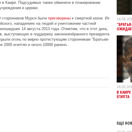
я в Каире. Подсудимых также обвиняли в планировании
учреждения и церкви.
00 сторонников Мурси были
приговорены
к смертной казни. Их
16.06.20
йского, нападениях на людей и уничтожении частной
"БРАТЬЯ
ОЖИДАЕ
изошедших 14 августа 2013 года. Отметим, что в этот день,
ов, выступающих в поддержку законноизбранного президента
крыли огонь по мирно протестующим сторонникам "Братьев-
е 2000 египтян и около 10000 ранено.
16.02.20
В КАИРЕ
ЕГИПТА
ЕЩЕ НОВ