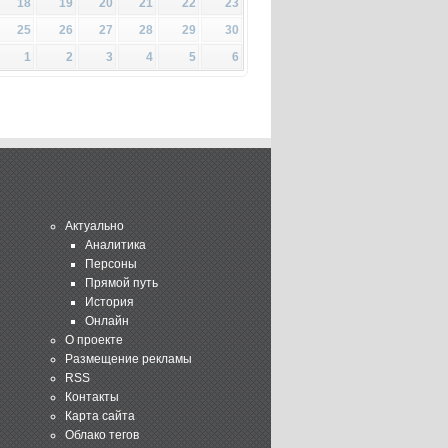
18
19
20
21
22
23
25
26
27
28
29
30
1
2
3
4
5
6
Актуально
Аналитика
Персоны
Прямой путь
История
Онлайн
О проекте
Размещение рекламы
RSS
Контакты
Карта сайта
Облако тегов