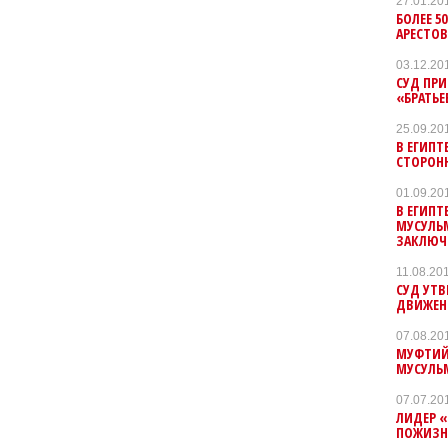
27.01.20
БОЛЕЕ 5
АРЕСТОВ
03.12.20
СУД ПРИ
«БРАТЬЕ
25.09.20
В ЕГИПТ
СТОРОН
01.09.20
В ЕГИПТ
МУСУЛЬМ
ЗАКЛЮЧ
11.08.20
СУД УТВ
ДВИЖЕН
07.08.20
МУФТИЙ 
МУСУЛЬМ
07.07.20
ЛИДЕР 
ПОЖИЗН