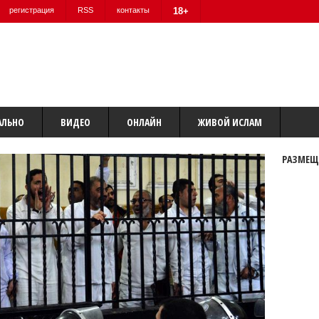
регистрация
RSS
контакты
18+
АЛЬНО
ВИДЕО
ОНЛАЙН
ЖИВОЙ ИСЛАМ
РАЗМЕЩ