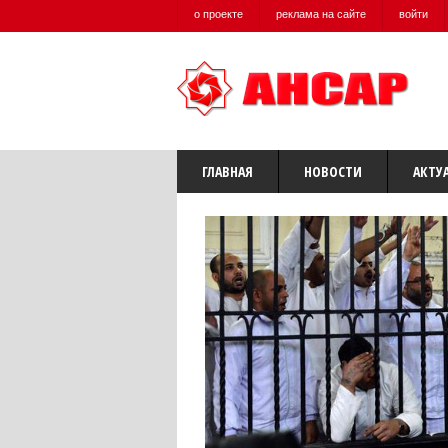
о проекте
реклама на сайте
войти
ГЛАВНАЯ
НОВОСТИ
АКТУ