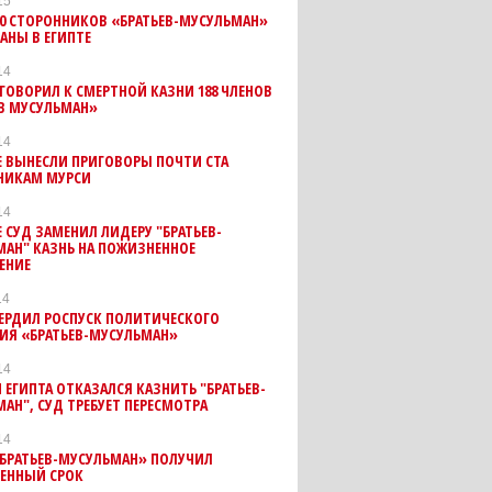
15
00 СТОРОННИКОВ «БРАТЬЕВ-МУСУЛЬМАН»
АНЫ В ЕГИПТЕ
14
ГОВОРИЛ К СМЕРТНОЙ КАЗНИ 188 ЧЛЕНОВ
В МУСУЛЬМАН»
14
Е ВЫНЕСЛИ ПРИГОВОРЫ ПОЧТИ СТА
НИКАМ МУРСИ
14
Е СУД ЗАМЕНИЛ ЛИДЕРУ "БРАТЬЕВ-
АН" КАЗНЬ НА ПОЖИЗНЕННОЕ
ЕНИЕ
14
ЕРДИЛ РОСПУСК ПОЛИТИЧЕСКОГО
ИЯ «БРАТЬЕВ-МУСУЛЬМАН»
14
ЕГИПТА ОТКАЗАЛСЯ КАЗНИТЬ "БРАТЬЕВ-
АН", СУД ТРЕБУЕТ ПЕРЕСМОТРА
14
«БРАТЬЕВ-МУСУЛЬМАН» ПОЛУЧИЛ
ЕННЫЙ СРОК