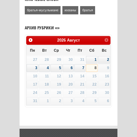
братья-мусульмане
ихваны
братья
АРХИВ РУБРИКИ «»
2026
Август
Пн
Вт
Ср
Чт
Пт
Сб
Вс
27
28
29
30
31
1
2
3
4
5
6
7
8
9
10
11
12
13
14
15
16
17
18
19
20
21
22
23
24
25
26
27
28
29
30
31
1
2
3
4
5
6