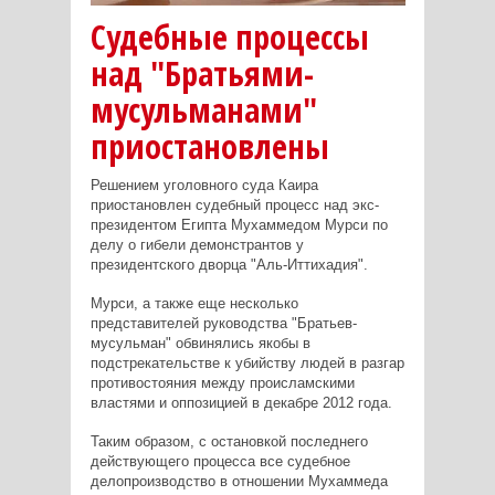
Судебные процессы
над "Братьями-
мусульманами"
приостановлены
Решением уголовного суда Каира
приостановлен судебный процесс над экс-
президентом Египта Мухаммедом Мурси по
делу о гибели демонстрантов у
президентского дворца "Аль-Иттихадия".
Мурси, а также еще несколько
представителей руководства "Братьев-
мусульман" обвинялись якобы в
подстрекательстве к убийству людей в разгар
противостояния между происламскими
властями и оппозицией в декабре 2012 года.
Таким образом, с остановкой последнего
действующего процесса все судебное
делопроизводство в отношении Мухаммеда