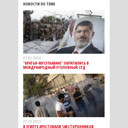
НОВОСТИ ПО ТЕМЕ
07.01.2014
"БРАТЬЯ-МУСУЛЬМАНЕ" ОБРАТИЛИСЬ В
МЕЖДУНАРОДНЫЙ УГОЛОВНЫЙ СУД
27.12.2013
В ЕГИПТЕ АРЕСТОВАЛИ 148 СТОРОННИКОВ