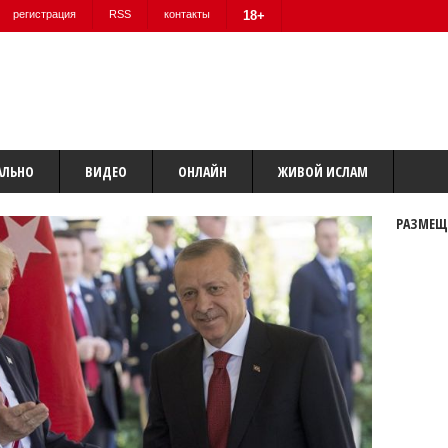
регистрация
RSS
контакты
18+
АЛЬНО
ВИДЕО
ОНЛАЙН
ЖИВОЙ ИСЛАМ
РАЗМЕЩ