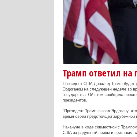
Трамп ответил на
Президент США Дональд Трамп будет р
Эрдоганом на следующей неделе во вре
государства. Об этом сообщила пресс-
президентов.
"Президент Трамп сказал Эрдогану, чт
время своей предстоящей зарубежной п
Накануне в ходе совместной с Трампо
США за радушный прием и пригласил св