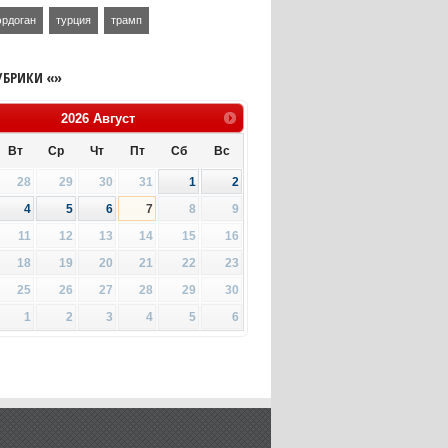
эрдоган
турция
трамп
УБРИКИ «»
2026
Август
Вт
Ср
Чт
Пт
Сб
Вс
28
29
30
31
1
2
4
5
6
7
8
9
11
12
13
14
15
16
18
19
20
21
22
23
25
26
27
28
29
30
1
2
3
4
5
6