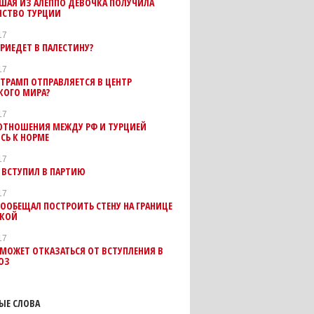
ШАЯ ИЗ АЛЕППО ДЕВОЧКА ПОЛУЧИЛА
НСТВО ТУРЦИИ
17
РИЕДЕТ В ПАЛЕСТИНУ?
17
ТРАМП ОТПРАВЛЯЕТСЯ В ЦЕНТР
КОГО МИРА?
17
 ОТНОШЕНИЯ МЕЖДУ РФ И ТУРЦИЕЙ
СЬ К НОРМЕ
17
 ВСТУПИЛ В ПАРТИЮ
17
ООБЕЩАЛ ПОСТРОИТЬ СТЕНУ НА ГРАНИЦЕ
ИКОЙ
17
МОЖЕТ ОТКАЗАТЬСЯ ОТ ВСТУПЛЕНИЯ В
ЮЗ
ЫЕ СЛОВА