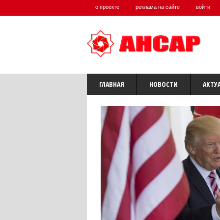
о проекте
реклама на сайте
войти
ГЛАВНАЯ
НОВОСТИ
АКТУ