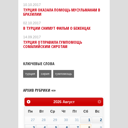
10.10.2017
ТУРЦИЯ ОКАЗАЛА ПОМОЩЬ МУСУЛЬМАНАМ В
БРАЗИЛИИ
02.10.2017
В ТУРЦИИ СНИМУТ ФИЛЬМ О БЕЖЕНЦАХ
14.09.2017
ТУРЦИЯ ОТПРАВИЛА ГУМПОМОЩЬ
СОМАЛИЙСКИМ СИРОТАМ
КЛЮЧЕВЫЕ СЛОВА
турция
сирия
гумпомощь
АРХИВ РУБРИКИ «»
2026
Август
Пн
Вт
Ср
Чт
Пт
Сб
Вс
27
28
29
30
31
1
2
3
4
5
6
7
8
9