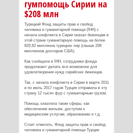
гумпомощь Сирии на
$208 млн
Турецкий Фонд защиты прав и свобод
человека и гуманитарной помощи (İHH) с
начала конфликта в Сирии оказал беженцам в
этой стране гуманитарную помощь на более
820,82 миллиона турецких лир (свыше 208
миллионов долларов США).
Как сообщили в İHH, сотрудники фонда
продолжают делать все возможное для
удовлетворения нужд сирийских беженцев.
Так, с начала конфликта в Сирии в марте 2011
и по июль 2017 годов Турция отправила в эту
страну 12 тысяч фур с гуманитарным грузом.
Помощь охватила такие сферы, как
обеспечение жильем, доступом к
медицинским услугам, образованию и т.д.
Стоит отметить, Фонд защиты прав и свобод
человека и гуманитарной помощи Турции