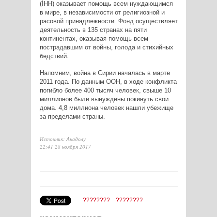
(İHH) оказывает помощь всем нуждающимся
в мире, в независимости от религиозной и
расовой принадлежности. Фонд осуществляет
деятельность в 135 странах на пяти
континентах, оказывая помощь всем
пострадавшим от войны, голода и стихийных
бедствий.
Напомним, война в Сирии началась в марте
2011 года. По данным ООН, в ходе конфликта
погибло более 400 тысяч человек, свыше 10
миллионов были вынуждены покинуть свои
дома. 4,8 миллиона человек нашли убежище
за пределами страны.
Источник: Анадолу
22:41 28 ноября 2017
????????
????????