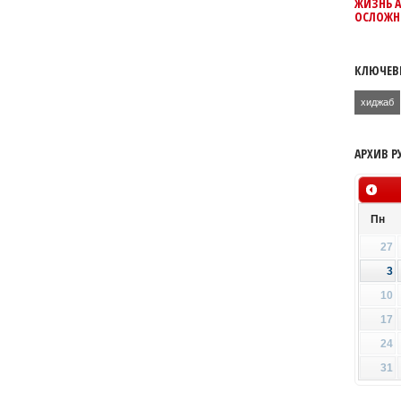
ЖИЗНЬ 
ОСЛОЖН
КЛЮЧЕВ
хиджаб
АРХИВ Р
Пн
27
3
10
17
24
31