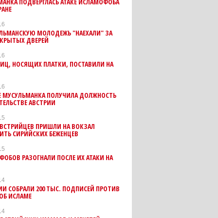
АНКА ПОДВЕРГЛАСЬ АТАКЕ ИСЛАМОФОБА
РАНЕ
16
УЛЬМАНСКУЮ МОЛОДЕЖЬ "НАЕХАЛИ" ЗА
ТКРЫТЫХ ДВЕРЕЙ
16
ИЦ, НОСЯЩИХ ПЛАТКИ, ПОСТАВИЛИ НА
16
Е МУСУЛЬМАНКА ПОЛУЧИЛА ДОЛЖНОСТЬ
ТЕЛЬСТВЕ АВСТРИИ
15
АВСТРИЙЦЕВ ПРИШЛИ НА ВОКЗАЛ
ИТЬ СИРИЙСКИХ БЕЖЕНЦЕВ
15
ОБОВ РАЗОГНАЛИ ПОСЛЕ ИХ АТАКИ НА
14
ИИ СОБРАЛИ 200 ТЫС. ПОДПИСЕЙ ПРОТИВ
ОБ ИСЛАМЕ
14