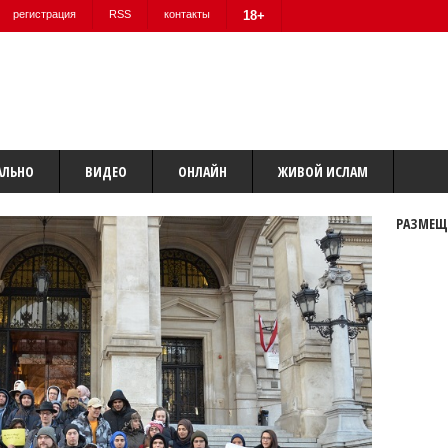
регистрация
RSS
контакты
18+
АЛЬНО
ВИДЕО
ОНЛАЙН
ЖИВОЙ ИСЛАМ
РАЗМЕЩ