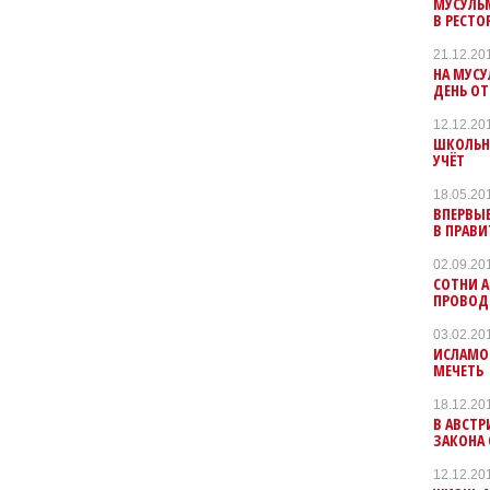
МУСУЛЬМ
В РЕСТО
21.12.20
НА МУС
ДЕНЬ О
12.12.20
ШКОЛЬН
УЧЁТ
18.05.20
ВПЕРВЫ
В ПРАВИ
02.09.20
СОТНИ 
ПРОВОД
03.02.20
ИСЛАМОФ
МЕЧЕТЬ
18.12.20
В АВСТР
ЗАКОНА 
12.12.20