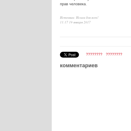
прав человека.
Источник: Ислам для всех!
11:17 19 января 2017
????????
????????
комментариев