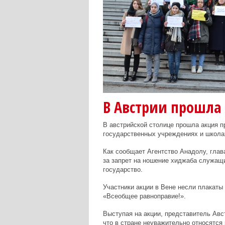
В Австрии прошла
В австрийской столице прошла акция п
государственных учреждениях и школа
Как сообщает
Агентство Анадолу
, гла
за запрет на ношение хиджаба служащи
государство.
Участники акции в Вене несли плакаты
«Всеобщее равноправие!».
Выступая на акции, представитель Ав
что в стране неуважительно относятся