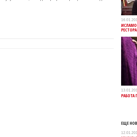
16.01.20
ИСЛАМО
РЕСТОРА
13.01.20
РАБОТА
ЕЩЕ НОВ
12.01.20