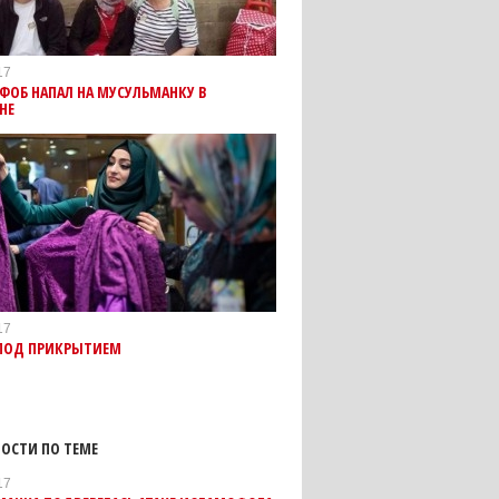
17
ФОБ НАПАЛ НА МУСУЛЬМАНКУ В
НЕ
17
 ПОД ПРИКРЫТИЕМ
ОСТИ ПО ТЕМЕ
17