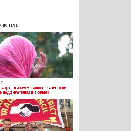
И ПО ТЕМЕ
17
РАЩЕННОЙ МУСУЛЬМАНКЕ ЗАПРЕТИЛИ
Ь НАДЗИРАТЕЛЕМ В ТЮРЬМЕ