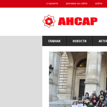
о проекте
реклама на сайте
войти
ГЛАВНАЯ
НОВОСТИ
АКТУ