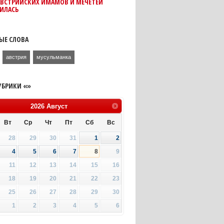
АВСТРИЙСКИХ ИМАМОВ И МЕЧЕТЕЙ
ИЛАСЬ
ЫЕ СЛОВА
австрия
мусульманка
УБРИКИ «»
2026
Август
Вт
Ср
Чт
Пт
Сб
Вс
28
29
30
31
1
2
4
5
6
7
8
9
11
12
13
14
15
16
18
19
20
21
22
23
25
26
27
28
29
30
1
2
3
4
5
6