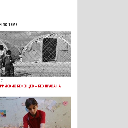
И ПО ТЕМЕ
17
РИЙСКИХ БЕЖЕНЦЕВ – БЕЗ ПРАВА НА
У