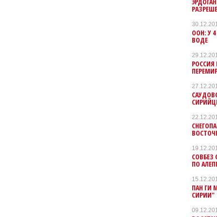
ЭРДОГАН
РАЗРЕШЕ
30.12.20
ООН: У 
ВОДЕ
29.12.20
РОССИЯ 
ПЕРЕМИР
27.12.20
САУДОВ
СИРИЙЦЕ
22.12.20
СНЕГОПА
ВОСТОЧ
19.12.20
СОВБЕЗ
ПО АЛЕП
15.12.20
ПАН ГИ 
СИРИИ"
09.12.20