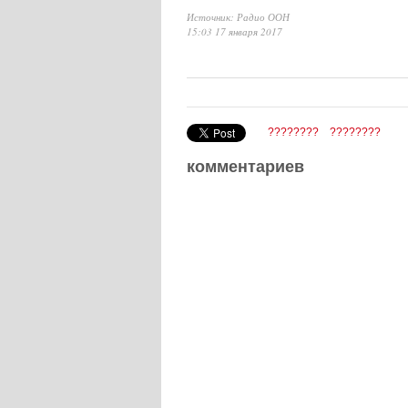
Источник: Радио ООН
15:03 17 января 2017
????????
????????
комментариев