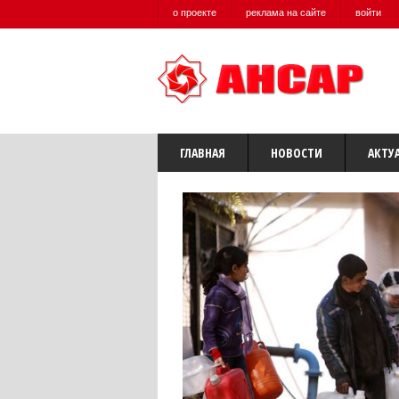
о проекте
реклама на сайте
войти
ГЛАВНАЯ
НОВОСТИ
АКТУ