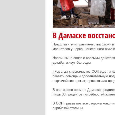
В Дамаске восстан
Представители правительства Сирии и 
масштабов ущерба, нанесенного объек
Напомним, в связи с боевыми действия
декабря живут без воды.
«Команда специалистов ООН ждет инфо
оказать помощь и дополнительную под
в кратчайшие сроки», - рассказала пр
В настоящее время в Дамаске продолж
лишь 30 процентов потребностей жител
В ООН призывают все стороны конфли
сирийской столицы.