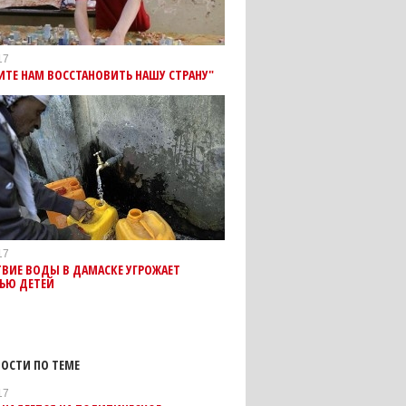
17
ТЕ НАМ ВОССТАНОВИТЬ НАШУ СТРАНУ"
17
ВИЕ ВОДЫ В ДАМАСКЕ УГРОЖАЕТ
ЬЮ ДЕТЕЙ
ОСТИ ПО ТЕМЕ
17