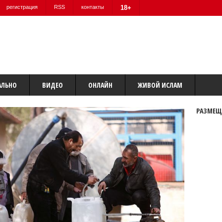
регистрация
RSS
контакты
18+
АЛЬНО
ВИДЕО
ОНЛАЙН
ЖИВОЙ ИСЛАМ
РАЗМЕЩ