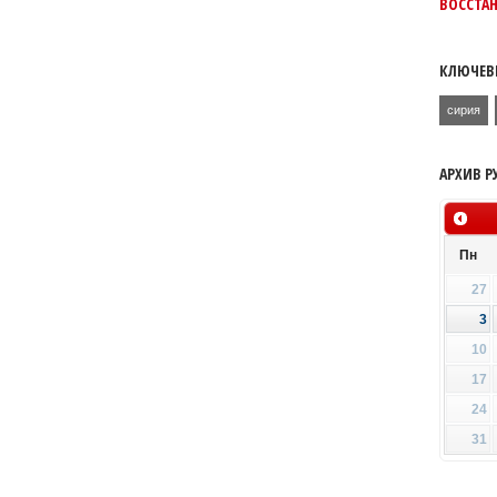
ВОССТАН
КЛЮЧЕВ
сирия
АРХИВ Р
Пн
27
3
10
17
24
31