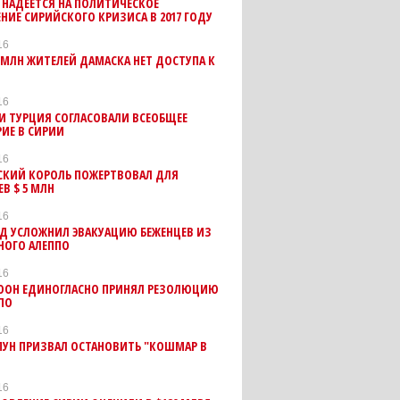
 НАДЕЕТСЯ НА ПОЛИТИЧЕСКОЕ
НИЕ СИРИЙСКОГО КРИЗИСА В 2017 ГОДУ
16
4 МЛН ЖИТЕЛЕЙ ДАМАСКА НЕТ ДОСТУПА К
16
И ТУРЦИЯ СОГЛАСОВАЛИ ВСЕОБЩЕЕ
ИЕ В СИРИИ
16
СКИЙ КОРОЛЬ ПОЖЕРТВОВАЛ ДЛЯ
В $ 5 МЛН
16
Д УСЛОЖНИЛ ЭВАКУАЦИЮ БЕЖЕНЦЕВ ИЗ
НОГО АЛЕППО
16
 ООН ЕДИНОГЛАСНО ПРИНЯЛ РЕЗОЛЮЦИЮ
ПО
16
МУН ПРИЗВАЛ ОСТАНОВИТЬ "КОШМАР В
16