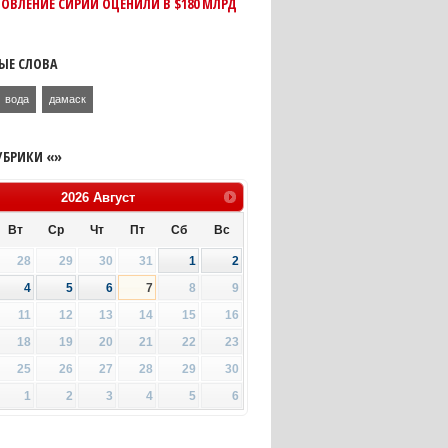
ОВЛЕНИЕ СИРИИ ОЦЕНИЛИ В $180 МЛРД
ЫЕ СЛОВА
вода
дамаск
УБРИКИ «»
2026
Август
Вт
Ср
Чт
Пт
Сб
Вс
28
29
30
31
1
2
4
5
6
7
8
9
11
12
13
14
15
16
18
19
20
21
22
23
25
26
27
28
29
30
1
2
3
4
5
6