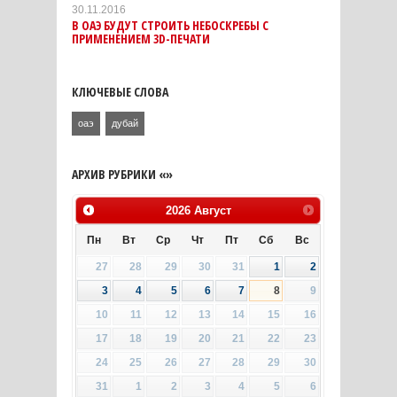
30.11.2016
В ОАЭ БУДУТ СТРОИТЬ НЕБОСКРЕБЫ С
ПРИМЕНЕНИЕМ 3D-ПЕЧАТИ
КЛЮЧЕВЫЕ СЛОВА
оаэ
дубай
АРХИВ РУБРИКИ «»
2026
Август
Пн
Вт
Ср
Чт
Пт
Сб
Вс
27
28
29
30
31
1
2
3
4
5
6
7
8
9
10
11
12
13
14
15
16
17
18
19
20
21
22
23
24
25
26
27
28
29
30
31
1
2
3
4
5
6