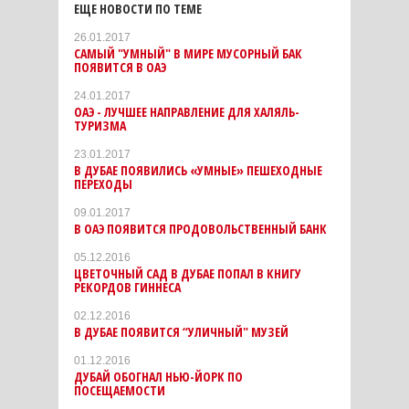
ЕЩЕ НОВОСТИ ПО ТЕМЕ
26.01.2017
САМЫЙ "УМНЫЙ" В МИРЕ МУСОРНЫЙ БАК
ПОЯВИТСЯ В ОАЭ
24.01.2017
ОАЭ - ЛУЧШЕЕ НАПРАВЛЕНИЕ ДЛЯ ХАЛЯЛЬ-
ТУРИЗМА
23.01.2017
В ДУБАЕ ПОЯВИЛИСЬ «УМНЫЕ» ПЕШЕХОДНЫЕ
ПЕРЕХОДЫ
09.01.2017
В ОАЭ ПОЯВИТСЯ ПРОДОВОЛЬСТВЕННЫЙ БАНК
05.12.2016
ЦВЕТОЧНЫЙ САД В ДУБАЕ ПОПАЛ В КНИГУ
РЕКОРДОВ ГИННЕСА
02.12.2016
В ДУБАЕ ПОЯВИТСЯ “УЛИЧНЫЙ" МУЗЕЙ
01.12.2016
ДУБАЙ ОБОГНАЛ НЬЮ-ЙОРК ПО
ПОСЕЩАЕМОСТИ