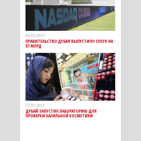
03.02.2017
ПРАВИТЕЛЬСТВО ДУБАЯ ВЫПУСТИЛО СУКУК НА
$1 МЛРД
27.01.2017
ДУБАЙ ЗАПУСТИЛ ЛАБОРАТОРИЮ ДЛЯ
ПРОВЕРКИ ХАЛЯЛЬНОЙ КОСМЕТИКИ