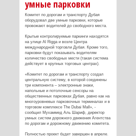
умные парковки
Комитет по дорогам и транспорту Дубая
оборудовал две умные парковки, которые
провожают водителей до свободного места.
Крытые контролируемые паркинги находятся
на улице Al Rigga и возле Центра
международной торговли Дубая. Кроме того,
парковки будут показывать водителям
количество свободных мести (такая система
действует в крупных торговых центрах).
«Комитет по дорогам и транспорту создал
центральную систему, в которой соединены
три компонента – электронные знаки,
напольные и потолочные сенсоры на
общественных парковках Дубая, равно как на
многоуровневых парковочных терминалах и в
торговом комплексе The Dubai Mall», -
сообщил Мухаммед Аль Шариф, директор
умных систем дорожного движения Агентства
по дорогам и дорожному движению комитета.
Полностью проект будет завершен в апреле.