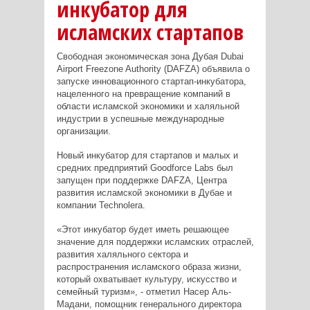
инкубатор для
исламских стартапов
Свободная экономическая зона Дубая Dubai
Airport Freezone Authority (DAFZA) объявила о
запуске инновационного стартап-инкубатора,
нацеленного на превращение компаний в
области исламской экономики и халяльной
индустрии в успешные международные
организации.
Новый инкубатор для стартапов и малых и
средних предприятий Goodforce Labs был
запущен при поддержке DAFZA, Центра
развития исламской экономики в Дубае и
компании Technolera.
«Этот инкубатор будет иметь решающее
значение для поддержки исламских отраслей,
развития халяльного сектора и
распространения исламского образа жизни,
который охватывает культуру, искусство и
семейный туризм», - отметил Насер Аль-
Мадани, помощник генерального директора