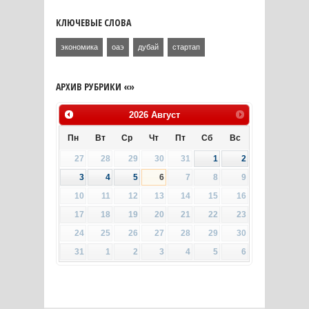
КЛЮЧЕВЫЕ СЛОВА
экономика
оаэ
дубай
стартап
АРХИВ РУБРИКИ «»
2026
Август
Пн
Вт
Ср
Чт
Пт
Сб
Вс
27
28
29
30
31
1
2
3
4
5
6
7
8
9
10
11
12
13
14
15
16
17
18
19
20
21
22
23
24
25
26
27
28
29
30
31
1
2
3
4
5
6