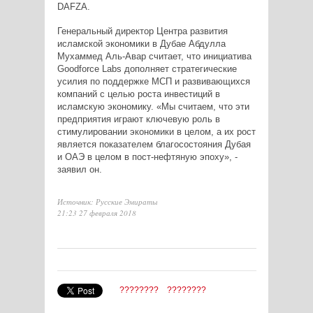
DAFZA.
Генеральный директор Центра развития
исламской экономики в Дубае Абдулла
Мухаммед Аль-Авар считает, что инициатива
Goodforce Labs дополняет стратегические
усилия по поддержке МСП и развивающихся
компаний с целью роста инвестиций в
исламскую экономику. «Мы считаем, что эти
предприятия играют ключевую роль в
стимулировании экономики в целом, а их рост
является показателем благосостояния Дубая
и ОАЭ в целом в пост-нефтяную эпоху», -
заявил он.
Источник: Русские Эмираты
21:23 27 февраля 2018
????????
????????