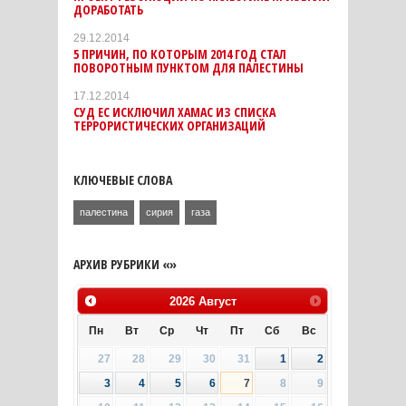
ДОРАБОТАТЬ
29.12.2014
5 ПРИЧИН, ПО КОТОРЫМ 2014 ГОД СТАЛ
ПОВОРОТНЫМ ПУНКТОМ ДЛЯ ПАЛЕСТИНЫ
17.12.2014
СУД ЕС ИСКЛЮЧИЛ ХАМАС ИЗ СПИСКА
ТЕРРОРИСТИЧЕСКИХ ОРГАНИЗАЦИЙ
КЛЮЧЕВЫЕ СЛОВА
палестина
сирия
газа
АРХИВ РУБРИКИ «»
2026
Август
Пн
Вт
Ср
Чт
Пт
Сб
Вс
27
28
29
30
31
1
2
3
4
5
6
7
8
9