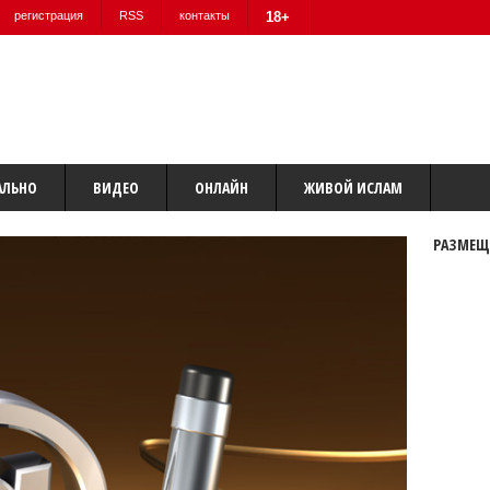
регистрация
RSS
контакты
18+
АЛЬНО
ВИДЕО
ОНЛАЙН
ЖИВОЙ ИСЛАМ
РАЗМЕЩ