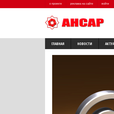
о проекте
реклама на сайте
войти
ГЛАВНАЯ
НОВОСТИ
АКТУ