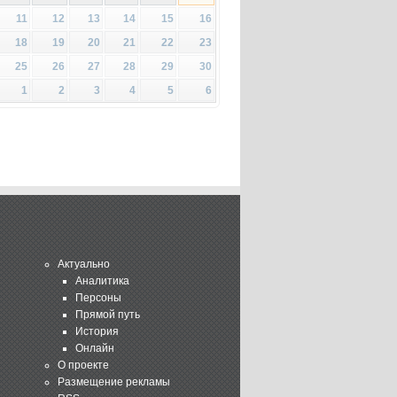
11
12
13
14
15
16
18
19
20
21
22
23
25
26
27
28
29
30
1
2
3
4
5
6
Актуально
Аналитика
Персоны
Прямой путь
История
Онлайн
О проекте
Размещение рекламы