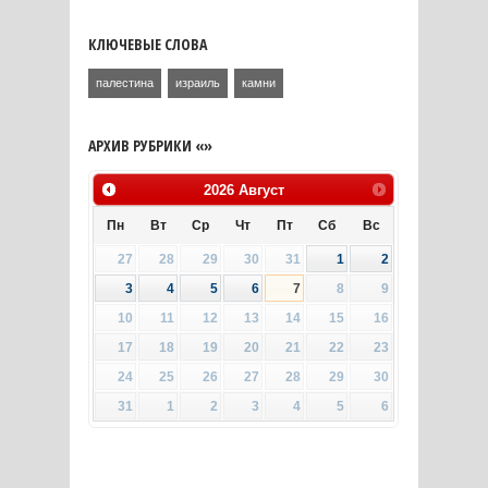
КЛЮЧЕВЫЕ СЛОВА
палестина
израиль
камни
АРХИВ РУБРИКИ «»
2026
Август
Пн
Вт
Ср
Чт
Пт
Сб
Вс
27
28
29
30
31
1
2
3
4
5
6
7
8
9
10
11
12
13
14
15
16
17
18
19
20
21
22
23
24
25
26
27
28
29
30
31
1
2
3
4
5
6