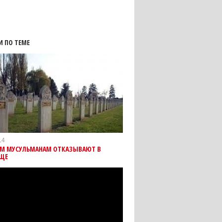
И ПО ТЕМЕ
14
М МУСУЛЬМАНАМ ОТКАЗЫВАЮТ В
ЩЕ