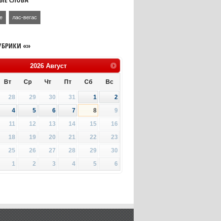
е
лас-вегас
УБРИКИ «»
2026
Август
Вт
Ср
Чт
Пт
Сб
Вс
28
29
30
31
1
2
4
5
6
7
8
9
11
12
13
14
15
16
18
19
20
21
22
23
25
26
27
28
29
30
1
2
3
4
5
6