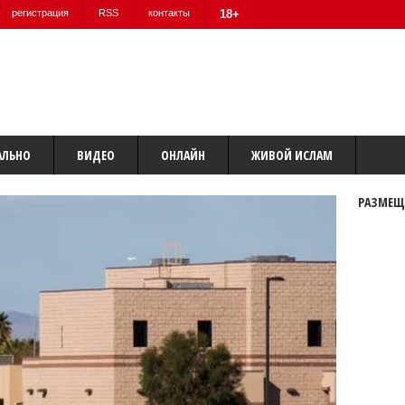
регистрация
RSS
контакты
18+
АЛЬНО
ВИДЕО
ОНЛАЙН
ЖИВОЙ ИСЛАМ
РАЗМЕЩ