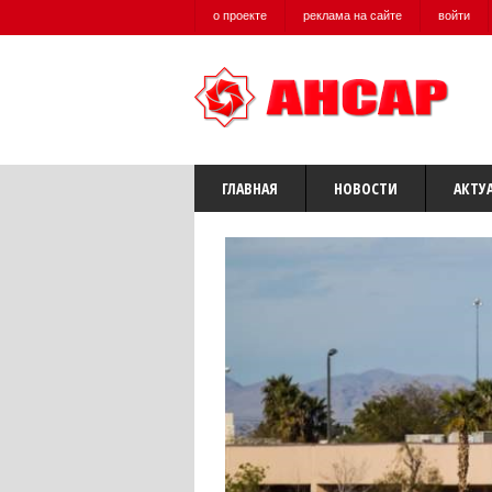
о проекте
реклама на сайте
войти
ГЛАВНАЯ
НОВОСТИ
АКТУ