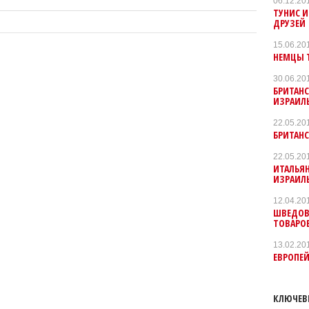
06.12.20
ТУНИС И
ДРУЗЕЙ
15.06.20
НЕМЦЫ 
30.06.20
БРИТАН
ИЗРАИЛ
22.05.20
БРИТАН
22.05.20
ИТАЛЬЯ
ИЗРАИЛ
12.04.20
ШВЕДОВ
ТОВАРО
13.02.20
ЕВРОПЕ
КЛЮЧЕВ