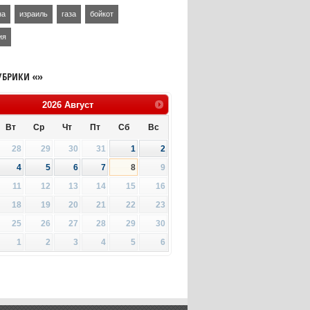
на
израиль
газа
бойкот
ия
УБРИКИ «»
2026
Август
Вт
Ср
Чт
Пт
Сб
Вс
28
29
30
31
1
2
4
5
6
7
8
9
11
12
13
14
15
16
18
19
20
21
22
23
25
26
27
28
29
30
1
2
3
4
5
6