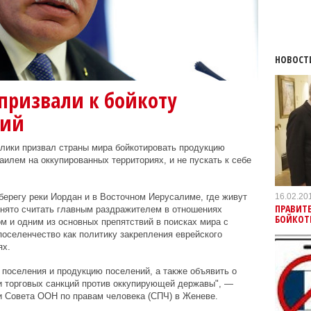
НОВОСТ
призвали к бойкоту
ний
лики призвал страны мира бойкотировать продукцию
илем на оккупированных территориях, и не пускать к себе
16.02.20
берегу реки Иордан и в Восточном Иерусалиме, где живут
ПРАВИТ
инято считать главным раздражителем в отношениях
БОЙКОТ
 и одним из основных препятствий в поисках мира с
оселенчество как политику закрепления еврейского
ях.
 поселения и продукцию поселений, а также объявить о
и торговых санкций против оккупирующей державы", —
и Совета ООН по правам человека (СПЧ) в Женеве.