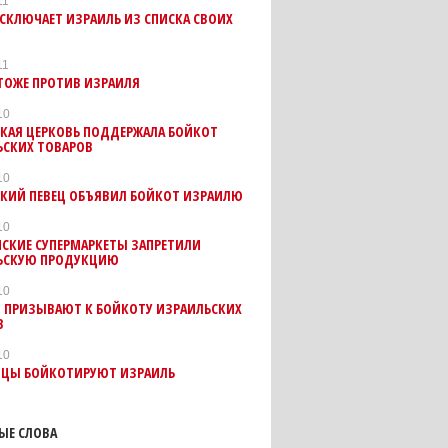
11
СКЛЮЧАЕТ ИЗРАИЛЬ ИЗ СПИСКА СВОИХ
11
ТОЖЕ ПРОТИВ ИЗРАИЛЯ
10
СКАЯ ЦЕРКОВЬ ПОДДЕРЖАЛА БОЙКОТ
ЬСКИХ ТОВАРОВ
10
СКИЙ ПЕВЕЦ ОБЪЯВИЛ БОЙКОТ ИЗРАИЛЮ
10
НСКИЕ СУПЕРМАРКЕТЫ ЗАПРЕТИЛИ
ЬСКУЮ ПРОДУКЦИЮ
10
 ПРИЗЫВАЮТ К БОЙКОТУ ИЗРАИЛЬСКИХ
В
10
ЙЦЫ БОЙКОТИРУЮТ ИЗРАИЛЬ
ЫЕ СЛОВА