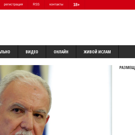
регистрация
RSS
контакты
18+
АЛЬНО
ВИДЕО
ОНЛАЙН
ЖИВОЙ ИСЛАМ
РАЗМЕЩ