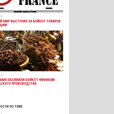
15
ИЙ МИР ВЫСТУПИЛ ЗА БОЙКОТ ТОВАРОВ
НЦИИ
13
МАНЕ ОБЪЯВИЛИ БОЙКОТ ФИНИКАМ
ЬСКОГО ПРОИЗВОДСТВА
ОСТИ ПО ТЕМЕ