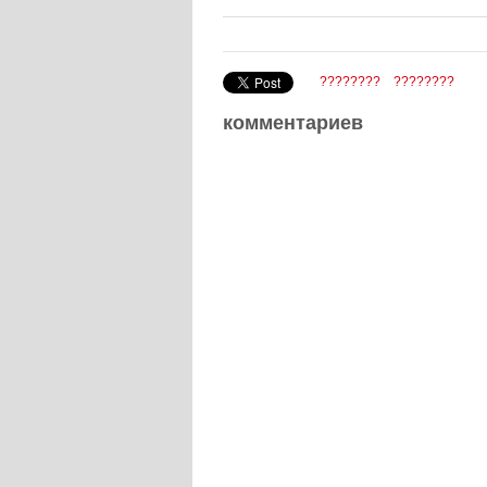
????????
????????
комментариев