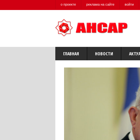
о проекте
реклама на сайте
войти
ГЛАВНАЯ
НОВОСТИ
АКТУ