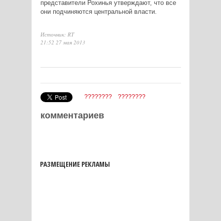
представители Рохинья утверждают, что все
они подчиняются центральной власти.
Источник: RT
21:52 27 мая 2013
????????
????????
комментариев
РАЗМЕЩЕНИЕ РЕКЛАМЫ