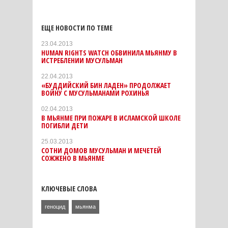
ЕЩЕ НОВОСТИ ПО ТЕМЕ
23.04.2013
HUMAN RIGHTS WATCH ОБВИНИЛА МЬЯНМУ В
ИСТРЕБЛЕНИИ МУСУЛЬМАН
22.04.2013
«БУДДИЙСКИЙ БИН ЛАДЕН» ПРОДОЛЖАЕТ
ВОЙНУ С МУСУЛЬМАНАМИ РОХИНЬЯ
02.04.2013
В МЬЯНМЕ ПРИ ПОЖАРЕ В ИСЛАМСКОЙ ШКОЛЕ
ПОГИБЛИ ДЕТИ
25.03.2013
СОТНИ ДОМОВ МУСУЛЬМАН И МЕЧЕТЕЙ
СОЖЖЕНО В МЬЯНМЕ
КЛЮЧЕВЫЕ СЛОВА
геноцид
мьянма