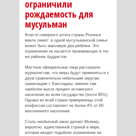
ограничили
рождаемость для
мусульман
Власти северного штата страны Рохинья
ввели лимит: в одной мусульманской семье
может быть максимум два ребёнка. Это
ограничение не касается проживающих в тех
же районах буддистов.
Местные официальные лица рассказали
журналистам, что меры будут применяться к
двум сравнительно небольшим округам,
граничащим с Бангладеш: именно там
наиболее высок процент исламского
населения во всём государстве (почти 95%).
Однако во всей стране приверженцы этой
конфессии составляют не более 4% от 60-
миллионного населения.
Столь необычный закон делает Мьянму,
вероятно, единственной страной в мире,
которая вводит подобное ограничение на