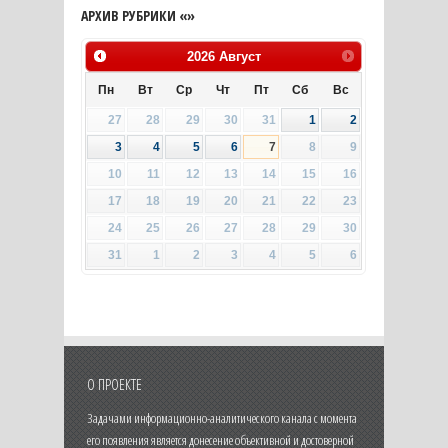
АРХИВ РУБРИКИ «»
2026
Август
Пн
Вт
Ср
Чт
Пт
Сб
Вс
27
28
29
30
31
1
2
3
4
5
6
7
8
9
10
11
12
13
14
15
16
17
18
19
20
21
22
23
24
25
26
27
28
29
30
31
1
2
3
4
5
6
О ПРОЕКТЕ
Задачами информационно-аналитического канала с момента
его появления является донесение объективной и достоверной