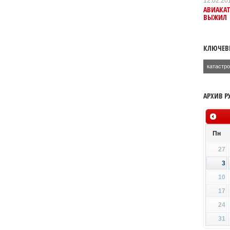
12.02.20
АВИАКАТ
ВЫЖИЛ
КЛЮЧЕВ
катастр
АРХИВ Р
Пн
27
3
10
17
24
31