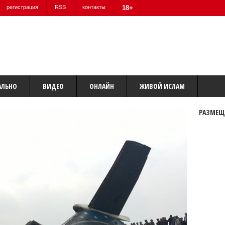
регистрация
RSS
контакты
18+
АЛЬНО
ВИДЕО
ОНЛАЙН
ЖИВОЙ ИСЛАМ
РАЗМЕЩ