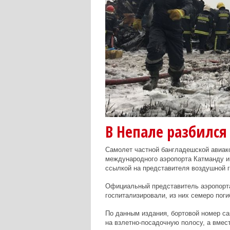
В Непале разбился
Самолет частной бангладешской авиак
международного аэропорта Катманду им
ссылкой на представителя воздушной г
Официальный представитель аэропорта 
госпитализировали, из них семеро поги
По данным издания, бортовой номер са
на взлетно-посадочную полосу, а вмест