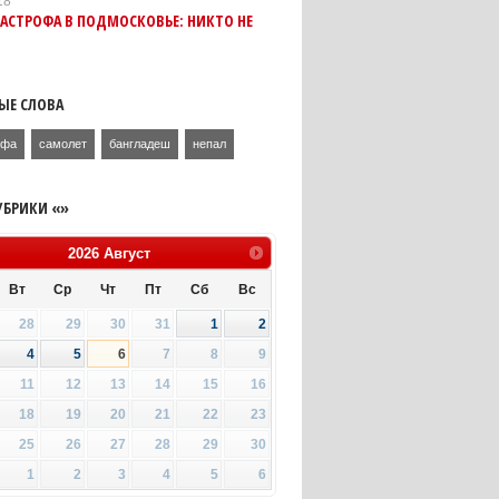
18
АСТРОФА В ПОДМОСКОВЬЕ: НИКТО НЕ
ЫЕ СЛОВА
офа
самолет
бангладеш
непал
УБРИКИ «»
2026
Август
Вт
Ср
Чт
Пт
Сб
Вс
28
29
30
31
1
2
4
5
6
7
8
9
11
12
13
14
15
16
18
19
20
21
22
23
25
26
27
28
29
30
1
2
3
4
5
6