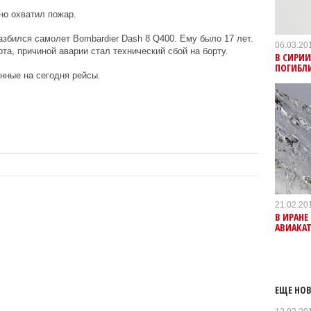
но охватил пожар.
разбился самолет Bombardier Dash 8 Q400. Ему было 17 лет.
06.03.20
а, причиной аварии стал технический сбой на борту.
В СИРИИ
ПОГИБЛИ
нные на сегодня рейсы.
21.02.20
В ИРАНЕ
АВИАКА
ЕЩЕ НОВ