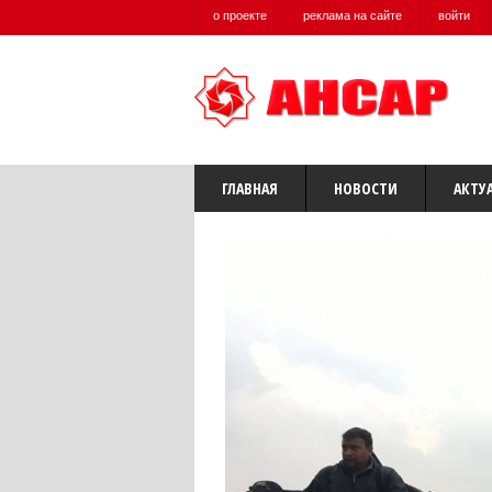
о проекте
реклама на сайте
войти
ГЛАВНАЯ
НОВОСТИ
АКТУ