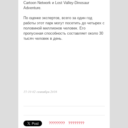
Cartoon Network и Lost Valley-Dinosaur
Adventure.
По оценке экспертов, всего за один год
работы этот парк могут посетить до четырех с
половиной миллионов человек. Его
пропускная способность составляет около 30
тысяч человек в день.
15:10 02 сентября 2016
????????
????????