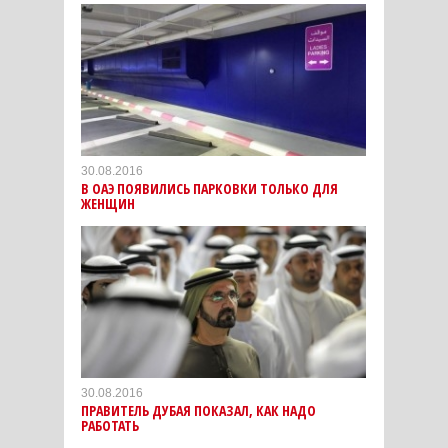
30.08.2016
В ОАЭ ПОЯВИЛИСЬ ПАРКОВКИ ТОЛЬКО ДЛЯ
ЖЕНЩИН
30.08.2016
ПРАВИТЕЛЬ ДУБАЯ ПОКАЗАЛ, КАК НАДО
РАБОТАТЬ