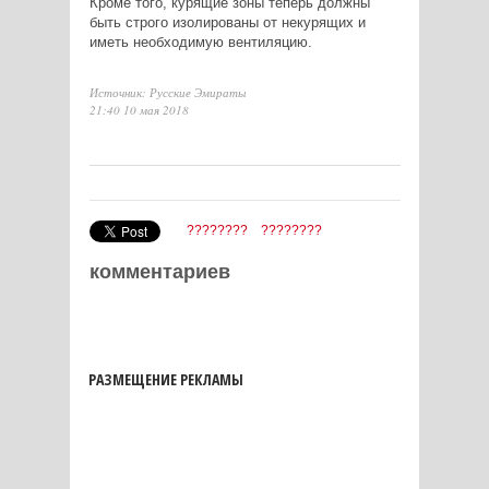
Кроме того, курящие зоны теперь должны
быть строго изолированы от некурящих и
иметь необходимую вентиляцию.
Источник: Русские Эмираты
21:40 10 мая 2018
????????
????????
комментариев
РАЗМЕЩЕНИЕ РЕКЛАМЫ