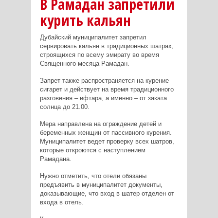
В Рамадан запретили
курить кальян
Дубайский муниципалитет запретил
сервировать кальян в традиционных шатрах,
строящихся по всему эмирату во время
Священного месяца Рамадан.
Запрет также распространяется на курение
сигарет и действует на время традиционного
разговения – ифтара, а именно – от заката
солнца до 21.00.
Мера направлена на ограждение детей и
беременных женщин от пассивного курения.
Муниципалитет ведет проверку всех шатров,
которые откроются с наступлением
Рамадана.
Нужно отметить, что отели обязаны
предъявить в муниципалитет документы,
доказывающие, что вход в шатер отделен от
входа в отель.