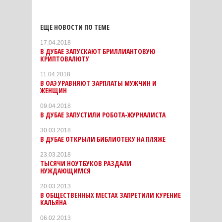
ЕЩЕ НОВОСТИ ПО ТЕМЕ
17.04.2018
В ДУБАЕ ЗАПУСКАЮТ БРИЛЛИАНТОВУЮ
КРИПТОВАЛЮТУ
11.04.2018
В ОАЭ УРАВНЯЮТ ЗАРПЛАТЫ МУЖЧИН И
ЖЕНЩИН
09.04.2018
В ДУБАЕ ЗАПУСТИЛИ РОБОТА-ЖУРНАЛИСТА
30.03.2018
В ДУБАЕ ОТКРЫЛИ БИБЛИОТЕКУ НА ПЛЯЖЕ
23.03.2018
ТЫСЯЧИ НОУТБУКОВ РАЗДАЛИ
НУЖДАЮЩИМСЯ
20.03.2013
В ОБЩЕСТВЕННЫХ МЕСТАХ ЗАПРЕТИЛИ КУРЕНИЕ
КАЛЬЯНА
06.02.2013