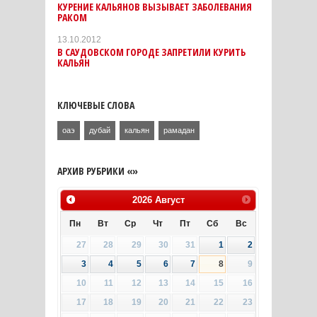
КУРЕНИЕ КАЛЬЯНОВ ВЫЗЫВАЕТ ЗАБОЛЕВАНИЯ
РАКОМ
13.10.2012
В САУДОВСКОМ ГОРОДЕ ЗАПРЕТИЛИ КУРИТЬ
КАЛЬЯН
КЛЮЧЕВЫЕ СЛОВА
оаэ
дубай
кальян
рамадан
АРХИВ РУБРИКИ «»
2026
Август
Пн
Вт
Ср
Чт
Пт
Сб
Вс
27
28
29
30
31
1
2
3
4
5
6
7
8
9
10
11
12
13
14
15
16
17
18
19
20
21
22
23