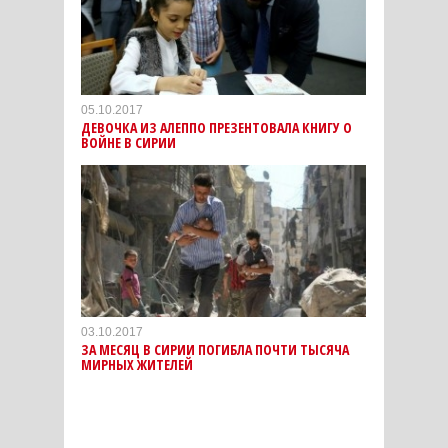
05.10.2017
ДЕВОЧКА ИЗ АЛЕППО ПРЕЗЕНТОВАЛА КНИГУ О
ВОЙНЕ В СИРИИ
03.10.2017
ЗА МЕСЯЦ В СИРИИ ПОГИБЛА ПОЧТИ ТЫСЯЧА
МИРНЫХ ЖИТЕЛЕЙ