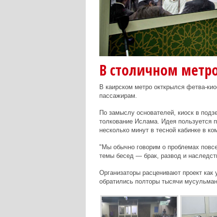
В столичном метро
В каирском метро окткрылся фетва-кио
пассажирам.
По замыслу основателей, киоск в подз
толкование Ислама. Идея пользуется п
несколько минут в тесной кабинке в ко
"Мы обычно говорим о проблемах повсе
темы бесед — брак, развод и наследст
Организаторы расценивают проект как у
обратились полторы тысячи мусульман.