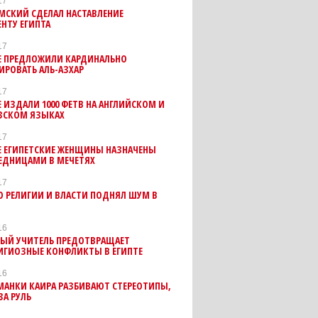
17
МСКИЙ СДЕЛАЛ НАСТАВЛЕНИЕ
НТУ ЕГИПТА
17
ТЕ ПРЕДЛОЖИЛИ КАРДИНАЛЬНО
РОВАТЬ АЛЬ-АЗХАР
17
Е ИЗДАЛИ 1000 ФЕТВ НА АНГЛИЙСКОМ И
ЗСКОМ ЯЗЫКАХ
17
Е ЕГИПЕТСКИЕ ЖЕНЩИНЫ НАЗНАЧЕНЫ
ЕДНИЦАМИ В МЕЧЕТЯХ
17
 РЕЛИГИИ И ВЛАСТИ ПОДНЯЛ ШУМ В
16
ЫЙ УЧИТЕЛЬ ПРЕДОТВРАЩАЕТ
ИГИОЗНЫЕ КОНФЛИКТЫ В ЕГИПТЕ
16
МАНКИ КАИРА РАЗБИВАЮТ СТЕРЕОТИПЫ,
ЗА РУЛЬ