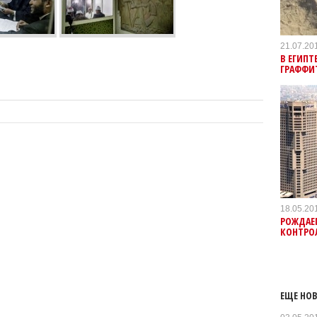
21.07.20
В ЕГИПТ
ГРАФФИ
18.05.20
РОЖДАЕ
КОНТРО
ЕЩЕ НОВ