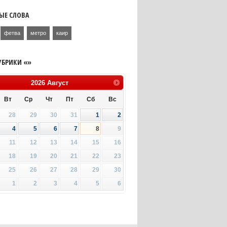
ЫЕ СЛОВА
фетва
метро
каир
УБРИКИ «»
2026
Август
Вт
Ср
Чт
Пт
Сб
Вс
28
29
30
31
1
2
4
5
6
7
8
9
11
12
13
14
15
16
18
19
20
21
22
23
25
26
27
28
29
30
1
2
3
4
5
6