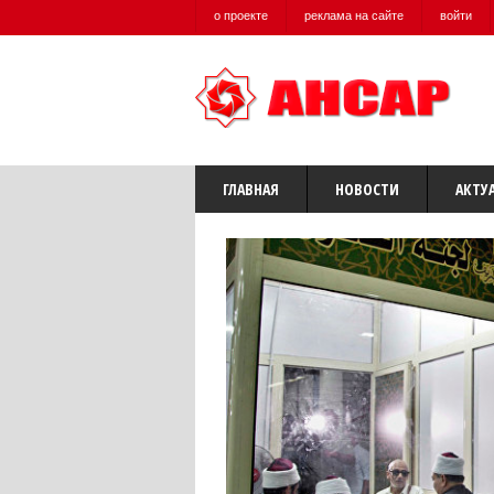
о проекте
реклама на сайте
войти
ГЛАВНАЯ
НОВОСТИ
АКТУ