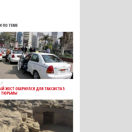
И ПО ТЕМЕ
17
Й ЖЕСТ ОБЕРНУЛСЯ ДЛЯ ТАКСИСТА 5
 ТЮРЬМЫ