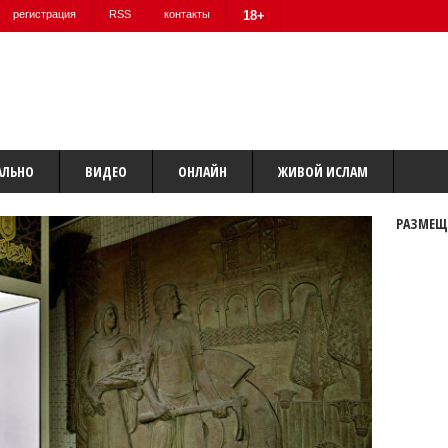
регистрация
RSS
контакты
18+
АЛЬНО
ВИДЕО
ОНЛАЙН
ЖИВОЙ ИСЛАМ
РАЗМЕЩ