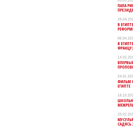
03.05.20
ПАПА РИ
ПРЕЗИДЕ
26.04.20
В ЕГИП
РЕФОРМИ
06.04.20
В ЕГИПТ
ФРАНЦУ
14.02.20
ВПЕРВЫ
ПРОПОВ
24.01.20
ФИЛЬМ О
ЕГИПТЕ
18.10.20
ШКОЛЬН
МЕЖРЕЛ
25.02.20
МУСУЛЬ
САДЯСЬ 