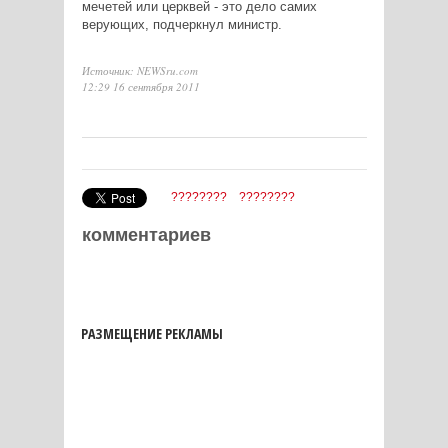
мечетей или церквей - это дело самих
верующих, подчеркнул министр.
Источник: NEWSru.com
12:29 16 сентября 2011
????????
????????
комментариев
РАЗМЕЩЕНИЕ РЕКЛАМЫ