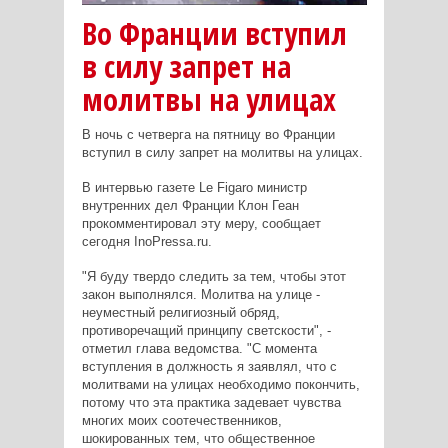
Во Франции вступил
в силу запрет на
молитвы на улицах
В ночь с четверга на пятницу во Франции
вступил в силу запрет на молитвы на улицах.
В интервью газете Le Figaro министр
внутренних дел Франции Клон Геан
прокомментировал эту меру, сообщает
сегодня InoPressa.ru.
"Я буду твердо следить за тем, чтобы этот
закон выполнялся. Молитва на улице -
неуместный религиозный обряд,
противоречащий принципу светскости", -
отметил глава ведомства. "С момента
вступления в должность я заявлял, что с
молитвами на улицах необходимо покончить,
потому что эта практика задевает чувства
многих моих соотечественников,
шокированных тем, что общественное