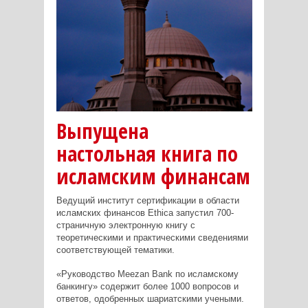
Выпущена
настольная книга по
исламским финансам
Ведущий институт сертификации в области
исламских финансов Ethica запустил 700-
страничную электронную книгу с
теоретическими и практическими сведениями
соответствующей тематики.
«Руководство Meezan Bank по исламскому
банкингу» содержит более 1000 вопросов и
ответов, одобренных шариатскими учеными.