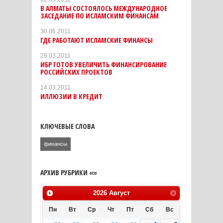
В АЛМАТЫ СОСТОЯЛОСЬ МЕЖДУНАРОДНОЕ
ЗАСЕДАНИЕ ПО ИСЛАМСКИМ ФИНАНСАМ
30.06.2011
ГДЕ РАБОТАЮТ ИСЛАМСКИЕ ФИНАНСЫ
29.03.2011
ИБР ГОТОВ УВЕЛИЧИТЬ ФИНАНСИРОВАНИЕ
РОССИЙСКИХ ПРОЕКТОВ
14.03.2011
ИЛЛЮЗИИ В КРЕДИТ
КЛЮЧЕВЫЕ СЛОВА
финансы
АРХИВ РУБРИКИ «»
2026
Август
Пн
Вт
Ср
Чт
Пт
Сб
Вс