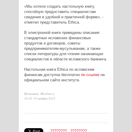
«Мы хотели создать настольную книгу,
способную предоставить специалистам
сведения в удобной и практичной форме», -
отметил представитель Ethica.
В электронной книге приведены описания
стандартных исламских финансовых
продуктов и договоров, советы
предпринимателям-мусульманам, а также
списки литературы для чтения начинающих
специалистов в области исламского банкинга.
Настольная книга Ethica по исламским
финансам доступна бесплатно
по ссылке
на
официальном сайте института.
Источник: Muslimeco
18:02 19 ноября 2012
????????
????????