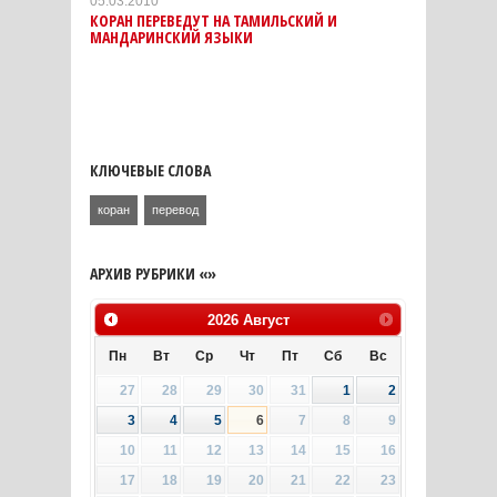
05.03.2010
КОРАН ПЕРЕВЕДУТ НА ТАМИЛЬСКИЙ И
МАНДАРИНСКИЙ ЯЗЫКИ
КЛЮЧЕВЫЕ СЛОВА
коран
перевод
АРХИВ РУБРИКИ «»
2026
Август
Пн
Вт
Ср
Чт
Пт
Сб
Вс
27
28
29
30
31
1
2
3
4
5
6
7
8
9
10
11
12
13
14
15
16
17
18
19
20
21
22
23