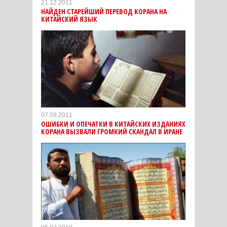
21.12.2011
НАЙДЕН СТАРЕЙШИЙ ПЕРЕВОД КОРАНА НА
КИТАЙСКИЙ ЯЗЫК
07.09.2011
ОШИБКИ И ОПЕЧАТКИ В КИТАЙСКИХ ИЗДАНИЯХ
КОРАНА ВЫЗВАЛИ ГРОМКИЙ СКАНДАЛ В ИРАНЕ