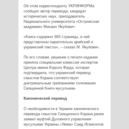
Об этом корреспонденту УКРИНФОРМа
сообщил автор перевода, кандидат
исторических наук, преподаватель
Национального университета «Острожская
академия» Михаил Якубович.
«Книга содержит 993 страницы, в ней
представлены параллельно арабский и
украинский тексты», – сказал М. Якубович.
По его словам, решение о печати издания
приняла специальная комиссия экспертов
Центра имени Короля Фагда, которая
подтвердила, что украинский перевод
смыслов Корана соответствует
доктринальным требованиям толкования
Священной Книги мусульман.
Канонический перевод
О необходимости в Украине канонического
перевода смыслов Священного Корана ранее
заявил муфтий Духовного управления
мусульман Украины «Умма» Саид Исмагилов.