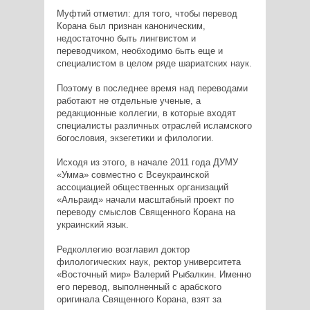
Муфтий отметил: для того, чтобы перевод
Корана был признан каноническим,
недостаточно быть лингвистом и
переводчиком, необходимо быть еще и
специалистом в целом ряде шариатских наук.
Поэтому в последнее время над переводами
работают не отдельные ученые, а
редакционные коллегии, в которые входят
специалисты различных отраслей исламского
богословия, экзегетики и филологии.
Исходя из этого, в начале 2011 года ДУМУ
«Умма» совместно с Всеукраинской
ассоциацией общественных организаций
«Альраид» начали масштабный проект по
переводу смыслов Священного Корана на
украинский язык.
Редколлегию возглавил доктор
филологических наук, ректор университета
«Восточный мир» Валерий Рыбалкин. Именно
его перевод, выполненный с арабского
оригинала Священного Корана, взят за