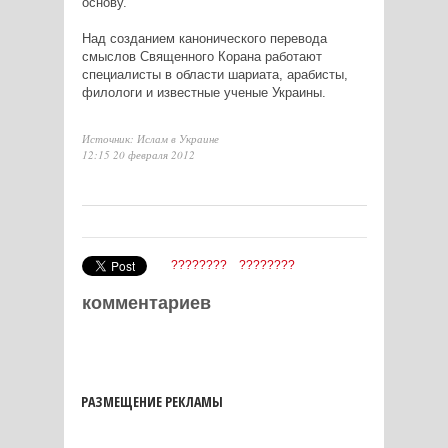
основу.
Над созданием канонического перевода
смыслов Священного Корана работают
специалисты в области шариата, арабисты,
филологи и известные ученые Украины.
Источник: Ислам в Украине
12:15 20 февраля 2012
????????
????????
комментариев
РАЗМЕЩЕНИЕ РЕКЛАМЫ