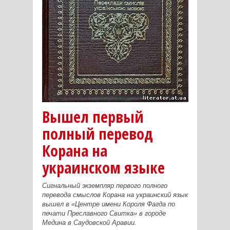
Вышел первый
полный перевод
Корана на
украинском языке
Сигнальный экземпляр первого полного
перевода смыслов Корана на украинский язык
вышел в «Центре имени Короля Фагда по
печати Преславного Свитка» в городе
Медина в Саудовской Аравии.